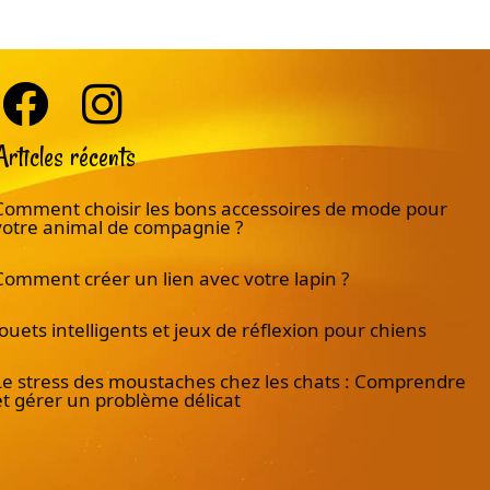
Articles récents
Comment choisir les bons accessoires de mode pour
votre animal de compagnie ?
Comment créer un lien avec votre lapin ?
Jouets intelligents et jeux de réflexion pour chiens
Le stress des moustaches chez les chats : Comprendre
et gérer un problème délicat