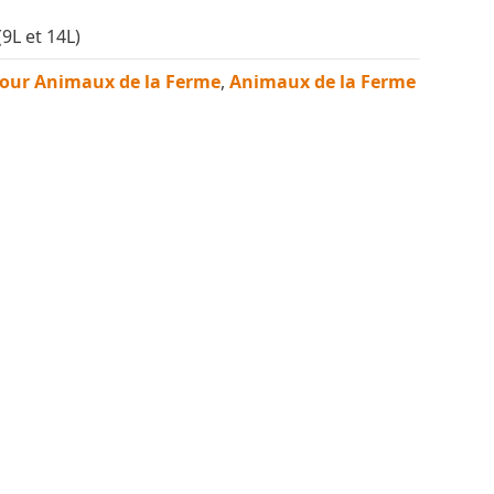
(9L et 14L)
pour Animaux de la Ferme
,
Animaux de la Ferme