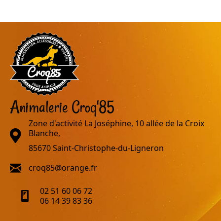
Animalerie Croq'85
Zone d'activité La Joséphine, 10 allée de la Croix
adresse
Blanche,
85670 Saint-Christophe-du-Ligneron
email
croq85@orange.fr
02 51 60 06 72
telephone
06 14 39 83 36