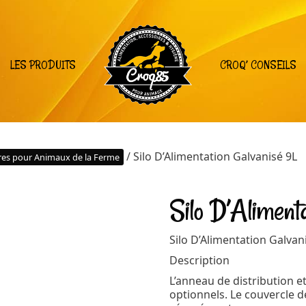
LES PRODUITS
CROQ’ CONSEILS
/ Silo D’Alimentation Galvanisé 9L
res pour Animaux de la Ferme
Silo D’Aliment
Silo D’Alimentation Galvan
Description
L’anneau de distribution et
optionnels. Le couvercle 