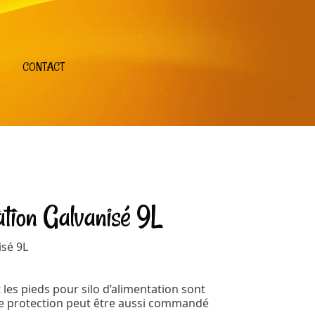
CONTACT
ation Galvanisé 9L
isé 9L
 les pieds pour silo d’alimentation sont
de protection peut être aussi commandé