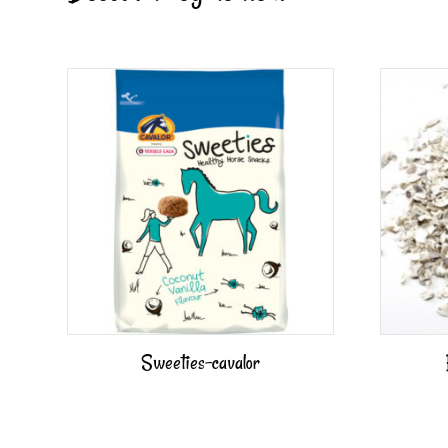
Sweeties-cavalor