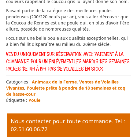
couleurs rappelant le coucou gris lui ayant donné son nom.
Faisant partie de la catégorie des meilleures poules
pondeuses (200/220 oeufs par an), vous allez découvrir que
la Coucou de Rennes est une poule qui, en plus d’avoir fière
allure, possède de nombreuses qualités.
Focus sur une belle poule aux qualités exceptionnelles, qui
a bien faillit disparaître au milieu du 20ème siècle.
VENDU UNIQUEMENT SUR RÉSERVATION, AVEC PAIEMENT À LA
COMMANDE, POUR UN ENLÈVEMENT LES MARDIS DES SEMAINES
PAIRES, DE 14H À 19H. PAS DE VOLAILLES EN STOCK.
Catégories :
Animaux de la Ferme
,
Ventes de Volailles
Vivantes
,
Poulette prête à pondre de 18 semaines et coq
de basse-cour
Étiquette :
Poule
Nous contacter pour toute commande. Tel :
02.51.60.06.72