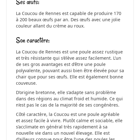
Ses œufs:
La Coucou de Rennes est capable de produire 170
à 200 beaux œufs par an. Des œufs avec une jolie
couleur allant du crème au roux.
Son caractère:
La Coucou de Rennes est une poule assez rustique
et très résistante qui s’élève assez facilement. L’un
de ses gros avantages est d’être une poule
polyvalente, pouvant aussi bien être élevée pour sa
chair que pour ses œufs. Elle est également bonne
couveuse.
D’origine bretonne, elle s’adapte sans problème
dans des régions au climat froid et humide. Ce qui
n’est pas le cas de la majorité de ses congénères.
Côté caractère, la Coucou est une poule agréable
et assez facile à vivre. Plutôt calme et sociable, elle
s’acclimate en général très rapidement à sa
nouvelle vie dans un nouvel élevage. Elle est
d’ailleurs connue pour être l’une des poules les