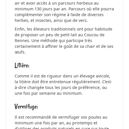
air et avoir accès à un parcours herbeux au
minimum 130 jours par an. Parcours où elle pourra
complémenter son régime à l’aide de diverses
herbes, et insectes, ainsi que de vers.
Enfin, les éleveurs traditionnels ont pour habitude
de proposer un peu de petit-lait au Coucou de
Rennes. Une méthode qui participe très
certainement à affiner le goût de sa chair et de ses
œufs.
Litière:
Comme il est de rigueur dans un élevage avicole,
la litière doit être entretenue régulièrement. C’est-
à-dire changée tous les jours de préférence, ou
une fois par semaine au minimum.
Vermifuge:
Il est recommandé de vermifuger vos poules au
minimum une fois par an, au printemps et
d’utiliser des produits naturels en cure sur toute