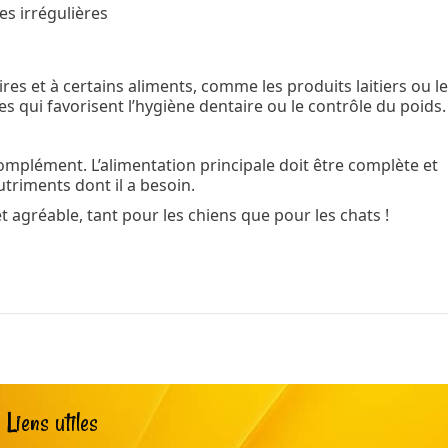
es irrégulières
res et à certains aliments, comme les produits laitiers ou l
ries qui favorisent l’hygiène dentaire ou le contrôle du poids.
complément. L’alimentation principale doit être complète et
utriments dont il a besoin.
t agréable, tant pour les chiens que pour les chats !
Liens utiles