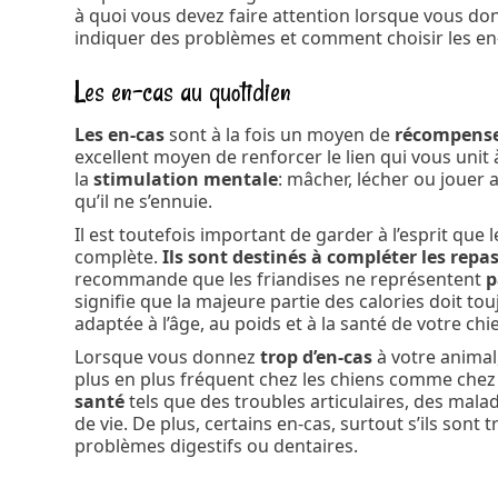
à quoi vous devez faire attention lorsque vous do
indiquer des problèmes et comment choisir les en-
Les en-cas au quotidien
Les en-cas
sont à la fois un moyen de
récompense
excellent moyen de renforcer le lien qui vous unit 
la
stimulation mentale
: mâcher, lécher ou jouer
qu’il ne s’ennuie.
Il est toutefois important de garder à l’esprit qu
complète.
Ils sont destinés à compléter les repa
recommande que les friandises ne représentent
p
signifie que la majeure partie des calories doit to
adaptée à l’âge, au poids et à la santé de votre chi
Lorsque vous donnez
trop d’en-cas
à votre animal
plus en plus fréquent chez les chiens comme chez
santé
tels que des troubles articulaires, des malad
de vie. De plus, certains en-cas, surtout s’ils son
problèmes digestifs ou dentaires.