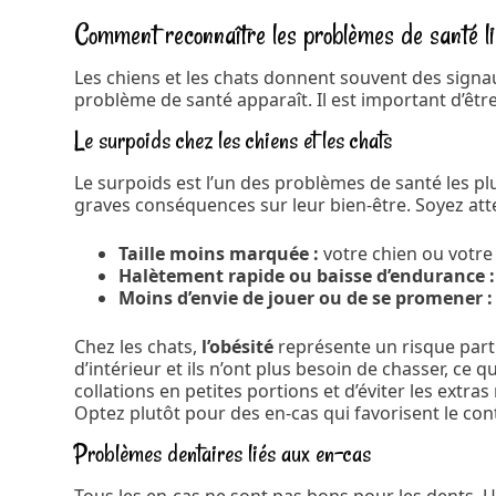
Comment reconnaître les problèmes de santé l
Les chiens et les chats donnent souvent des signau
problème de santé apparaît. Il est important d’être
Le surpoids chez les chiens et les chats
Le surpoids est l’un des problèmes de santé les p
graves conséquences sur leur bien-être. Soyez att
Taille moins marquée :
votre chien ou votre 
Halètement rapide ou baisse d’endurance :
Moins d’envie de jouer ou de se promener :
Chez les chats,
l’obésité
représente un risque par
d’intérieur et ils n’ont plus besoin de chasser, ce q
collations en petites portions et d’éviter les extras 
Optez plutôt pour des en-cas qui favorisent le con
Problèmes dentaires liés aux en-cas