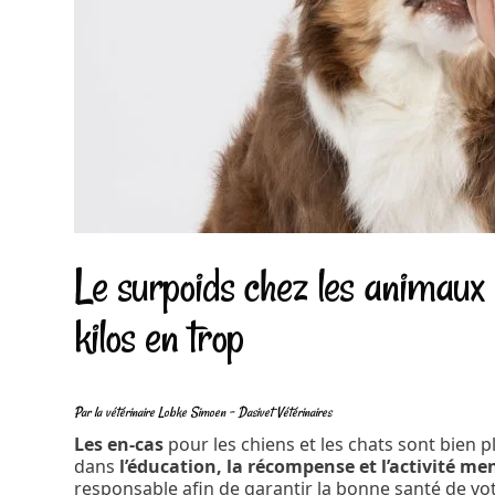
Le surpoids chez les animaux
kilos en trop
Par la vétérinaire Lobke Simoen – Dasivet Vétérinaires
Les en-cas
pour les chiens et les chats sont bien p
dans
l’éducation, la récompense et l’activité me
responsable afin de garantir la bonne santé de votr