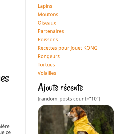
Lapins
Moutons
Oiseaux
Partenaires
Poissons
Recettes pour Jouet KONG
Rongeurs
Tortues
ues
Volailles
Ajouts récents
[random_posts count="10"]
nière
ue ce