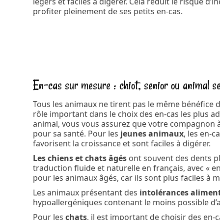
légers et faciles à digérer. Cela réduit le risque 
profiter pleinement de ses petits en-cas.
En-cas sur mesure : chiot, senior ou animal se
Tous les animaux ne tirent pas le même bénéfice
rôle important dans le choix des en-cas les plus ad
animal, vous vous assurez que votre compagnon à 
pour sa santé. Pour les
jeunes animaux
, les en-c
favorisent la croissance et sont faciles à digérer.
Les chiens et chats âgés
ont souvent des dents plu
traduction fluide et naturelle en français, avec « 
pour les animaux âgés, car ils sont plus faciles à
Les animaux présentant des
intolérances alimen
hypoallergéniques contenant le moins possible d’ad
Pour les
chats
, il est important de choisir des en