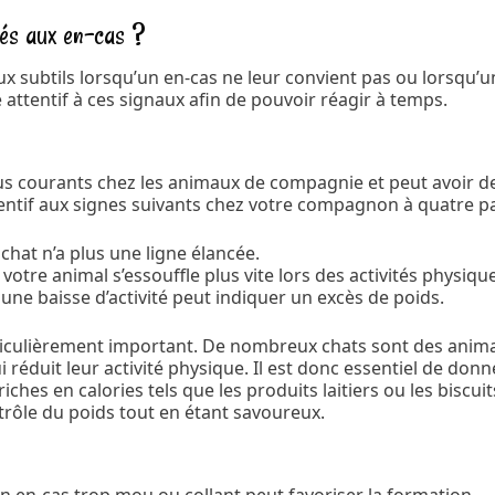
iés aux en-cas ?
x subtils lorsqu’un en-cas ne leur convient pas ou lorsqu’u
 attentif à ces signaux afin de pouvoir réagir à temps.
lus courants chez les animaux de compagnie et peut avoir d
entif aux signes suivants chez votre compagnon à quatre pa
chat n’a plus une ligne élancée.
votre animal s’essouffle plus vite lors des activités physiqu
une baisse d’activité peut indiquer un excès de poids.
ticulièrement important. De nombreux chats sont des anim
ui réduit leur activité physique. Il est donc essentiel de don
riches en calories tels que les produits laitiers ou les biscuit
trôle du poids tout en étant savoureux.