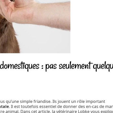
 domestiques : pas seulement quelq
lus qu’une simple friandise. Ils jouent un rôle important
ntale
. Il est toutefois essentiel de donner des en-cas de ma
e animal. Dans cet article, la vétérinaire Lobke vous expliq