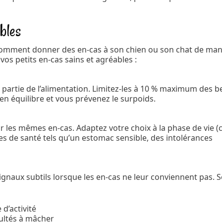
bles
nt comment donner des en-cas à son chien ou son chat de man
vos petits en-cas sains et agréables :
 partie de l’alimentation. Limitez-les à 10 % maximum des b
 en équilibre et vous prévenez le surpoids.
r les mêmes en-cas. Adaptez votre choix à la phase de vie (c
es de santé tels qu’un estomac sensible, des intolérances
naux subtils lorsque les en-cas ne leur conviennent pas. 
d’activité
cultés à mâcher