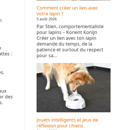
Comment créer un lien avec
votre lapin ?
5 août 2026
n
Par Stien, comportementaliste
pour lapins – Konent Konijn
Créer un lien avec ton lapin
demande du temps, de la
e
patience et surtout du respect
ttes :
pour sa…
es.
aux
ner des
s.
Jouets intelligents et jeux de
réflexion pour chiens