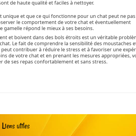
nt de haute qualité et faciles à nettoyer.
st unique et que ce qui fonctionne pour un chat peut ne pas
observer le comportement de votre chat et éventuellement
de gamelle répond le mieux à ses besoins.
nt et boivent dans des bols étroits est un véritable probl
 chat. Le fait de comprendre la sensibilité des moustaches e
peut contribuer à réduire le stress et à favoriser une expé
oins de votre chat et en prenant les mesures appropriées, 
er de ses repas confortablement et sans stress.
Liens utiles