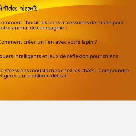
Articles récents
Comment choisir les bons accessoires de mode pour
votre animal de compagnie ?
Comment créer un lien avec votre lapin ?
Jouets intelligents et jeux de réflexion pour chiens
Le stress des moustaches chez les chats : Comprendre
et gérer un problème délicat