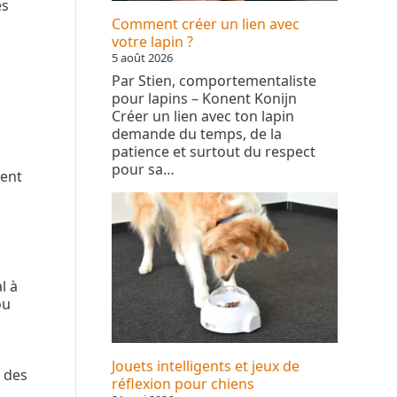
es
Comment créer un lien avec
votre lapin ?
5 août 2026
Par Stien, comportementaliste
pour lapins – Konent Konijn
Créer un lien avec ton lapin
demande du temps, de la
patience et surtout du respect
pour sa…
vent
s
l à
ou
u
Jouets intelligents et jeux de
t des
réflexion pour chiens