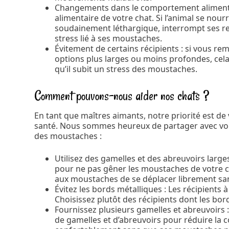
Changements dans le comportement alimenta
alimentaire de votre chat. Si l’animal se nou
soudainement léthargique, interrompt ses re
stress lié à ses moustaches.
Évitement de certains récipients : si vous rem
options plus larges ou moins profondes, cela 
qu’il subit un stress des moustaches.
Comment pouvons-nous aider nos chats ?
En tant que maîtres aimants, notre priorité est de
santé. Nous sommes heureux de partager avec vous
des moustaches :
Utilisez des gamelles et des abreuvoirs larg
pour ne pas gêner les moustaches de votre ch
aux moustaches de se déplacer librement sa
Évitez les bords métalliques : Les récipient
Choisissez plutôt des récipients dont les bo
Fournissez plusieurs gamelles et abreuvoirs : 
de gamelles et d’abreuvoirs pour réduire la 