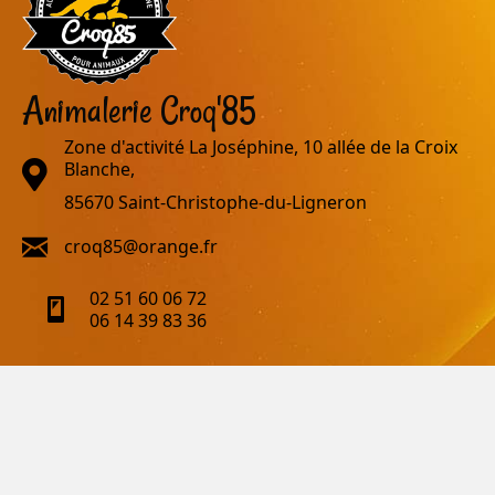
Animalerie Croq'85
Zone d'activité La Joséphine, 10 allée de la Croix
adresse
Blanche,
85670 Saint-Christophe-du-Ligneron
email
croq85@orange.fr
02 51 60 06 72
telephone
06 14 39 83 36