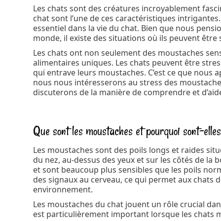
Les chats sont des créatures incroyablement fasci
chat sont l’une de ces caractéristiques intrigantes.
essentiel dans la vie du chat. Bien que nous pensi
monde, il existe des situations où ils peuvent êt
Les chats ont non seulement des moustaches sensi
alimentaires uniques. Les chats peuvent être stres
qui entrave leurs moustaches. C’est ce que nous 
nous nous intéresserons au stress des moustaches c
discuterons de la manière de comprendre et d’ai
Que sont les moustaches et pourquoi sont-elle
Les moustaches sont des poils longs et raides sit
du nez, au-dessus des yeux et sur les côtés de l
et sont beaucoup plus sensibles que les poils norm
des signaux au cerveau, ce qui permet aux chats de 
environnement.
Les moustaches du chat jouent un rôle crucial dans 
est particulièrement important lorsque les chats m