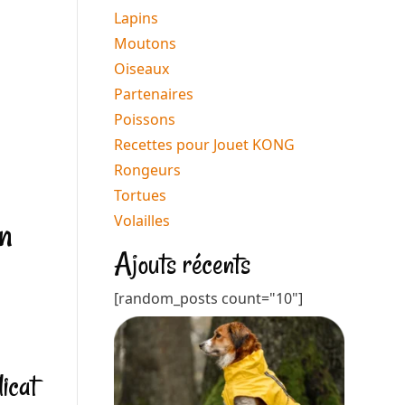
Lapins
Moutons
Oiseaux
Partenaires
Poissons
Recettes pour Jouet KONG
Rongeurs
Tortues
un
Volailles
Ajouts récents
[random_posts count="10"]
icat