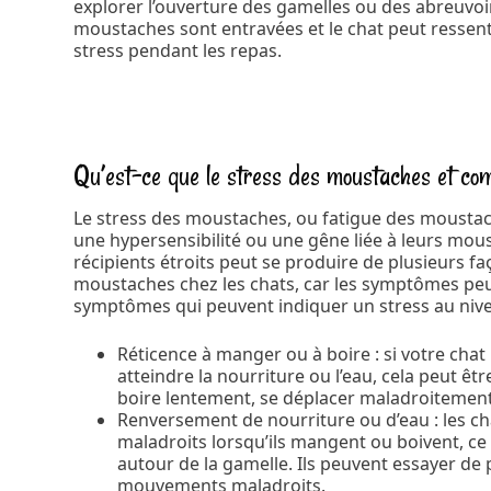
explorer l’ouverture des gamelles ou des abreuvoir
moustaches sont entravées et le chat peut ressent
stress pendant les repas.
Qu’est-ce que le stress des moustaches et co
Le stress des moustaches, ou fatigue des moustach
une hypersensibilité ou une gêne liée à leurs mous
récipients étroits peut se produire de plusieurs faço
moustaches chez les chats, car les symptômes peuve
symptômes qui peuvent indiquer un stress au niv
Réticence à manger ou à boire : si votre chat
atteindre la nourriture ou l’eau, cela peut ê
boire lentement, se déplacer maladroitement
Renversement de nourriture ou d’eau : les c
maladroits lorsqu’ils mangent ou boivent, ce
autour de la gamelle. Ils peuvent essayer de 
mouvements maladroits.