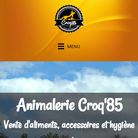
MENU
Animalerie Croq'85
Vente d'aliments, accessoires et hygiène