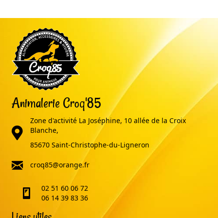
Animalerie Croq'85
Zone d'activité La Joséphine, 10 allée de la Croix
adresse
Blanche,
85670 Saint-Christophe-du-Ligneron
email
croq85@orange.fr
02 51 60 06 72
telephone
06 14 39 83 36
Liens utiles