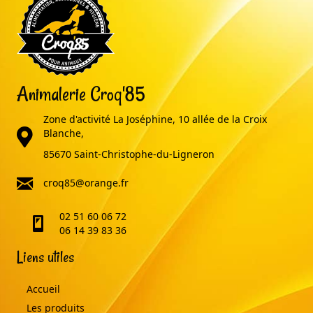
Animalerie Croq'85
Zone d'activité La Joséphine, 10 allée de la Croix
adresse
Blanche,
85670 Saint-Christophe-du-Ligneron
email
croq85@orange.fr
02 51 60 06 72
telephone
06 14 39 83 36
Liens utiles
Accueil
Les produits