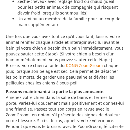
Sèche-cheveux avec réglage froid ou chaud (idéal
pour les petits animaux de compagnie qui risquent
d’avoir froid lorsqu’ils sont mouillés)
Un ami ou un membre de la famille pour un coup de
main supplémentaire
Une fois que vous avez tout ce qu’il vous faut, laissez votre
animal renifler chaque article et interagir avec lui avant le
bain (si votre chien a besoin d’un bain immédiatement, vous
pouvez sauter cette étape). (Si votre chien a besoin d’un
bain immédiatement, vous pouvez sauter cette étape.)
Brossez votre chien à l’aide du
KONG ZoomGroom
chaque
jour, lorsque son pelage est sec. Cela permet de détacher
les poils morts, de garder une peau saine et d’éviter les
pellicules chez les chiens à sous-poil.
Passons maintenant à la partie la plus amusante.
Amenez votre chien dans la salle de bains et fermez la
porte. Parlez-lui doucement mais positivement et donnez-lui
une friandise. Passez tout son corps en revue avec le
ZoomGroom, en notant s’il présente des signes de douleur
ou de blessure. Si c’est le cas, appelez votre vétérinaire.
Pendant que vous le brossez avec le ZoomGroom, félicitez-le