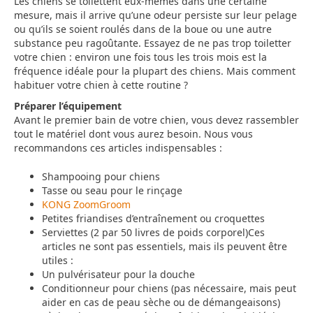
Les chiens se toilettent eux-mêmes dans une certaine
mesure, mais il arrive qu’une odeur persiste sur leur pelage
ou qu’ils se soient roulés dans de la boue ou une autre
substance peu ragoûtante. Essayez de ne pas trop toiletter
votre chien : environ une fois tous les trois mois est la
fréquence idéale pour la plupart des chiens. Mais comment
habituer votre chien à cette routine ?
Préparer l’équipement
Avant le premier bain de votre chien, vous devez rassembler
tout le matériel dont vous aurez besoin. Nous vous
recommandons ces articles indispensables :
Shampooing pour chiens
Tasse ou seau pour le rinçage
KONG ZoomGroom
Petites friandises d’entraînement ou croquettes
Serviettes (2 par 50 livres de poids corporel)Ces
articles ne sont pas essentiels, mais ils peuvent être
utiles :
Un pulvérisateur pour la douche
Conditionneur pour chiens (pas nécessaire, mais peut
aider en cas de peau sèche ou de démangeaisons)