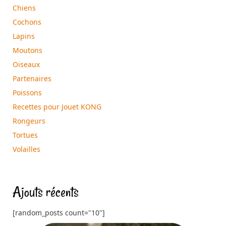
Chiens
Cochons
Lapins
Moutons
Oiseaux
Partenaires
Poissons
Recettes pour Jouet KONG
Rongeurs
Tortues
Volailles
Ajouts récents
[random_posts count="10"]