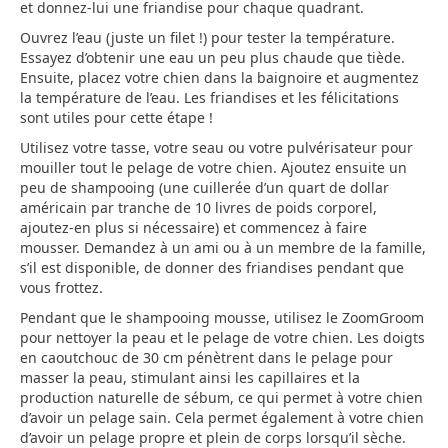
et donnez-lui une friandise pour chaque quadrant.
Ouvrez l’eau (juste un filet !) pour tester la température.
Essayez d’obtenir une eau un peu plus chaude que tiède.
Ensuite, placez votre chien dans la baignoire et augmentez
la température de l’eau. Les friandises et les félicitations
sont utiles pour cette étape !
Utilisez votre tasse, votre seau ou votre pulvérisateur pour
mouiller tout le pelage de votre chien. Ajoutez ensuite un
peu de shampooing (une cuillerée d’un quart de dollar
américain par tranche de 10 livres de poids corporel,
ajoutez-en plus si nécessaire) et commencez à faire
mousser. Demandez à un ami ou à un membre de la famille,
s’il est disponible, de donner des friandises pendant que
vous frottez.
Pendant que le shampooing mousse, utilisez le ZoomGroom
pour nettoyer la peau et le pelage de votre chien. Les doigts
en caoutchouc de 30 cm pénètrent dans le pelage pour
masser la peau, stimulant ainsi les capillaires et la
production naturelle de sébum, ce qui permet à votre chien
d’avoir un pelage sain. Cela permet également à votre chien
d’avoir un pelage propre et plein de corps lorsqu’il sèche.