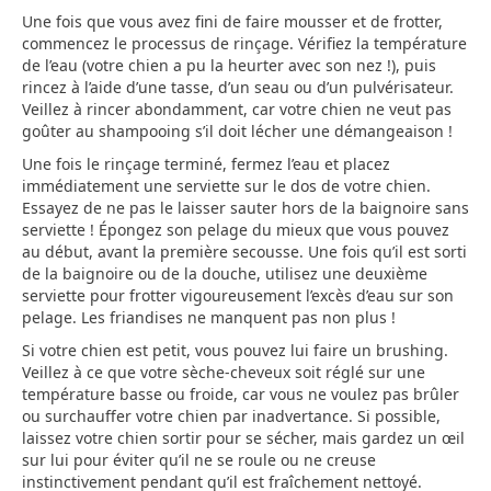
Une fois que vous avez fini de faire mousser et de frotter,
commencez le processus de rinçage. Vérifiez la température
de l’eau (votre chien a pu la heurter avec son nez !), puis
rincez à l’aide d’une tasse, d’un seau ou d’un pulvérisateur.
Veillez à rincer abondamment, car votre chien ne veut pas
goûter au shampooing s’il doit lécher une démangeaison !
Une fois le rinçage terminé, fermez l’eau et placez
immédiatement une serviette sur le dos de votre chien.
Essayez de ne pas le laisser sauter hors de la baignoire sans
serviette ! Épongez son pelage du mieux que vous pouvez
au début, avant la première secousse. Une fois qu’il est sorti
de la baignoire ou de la douche, utilisez une deuxième
serviette pour frotter vigoureusement l’excès d’eau sur son
pelage. Les friandises ne manquent pas non plus !
Si votre chien est petit, vous pouvez lui faire un brushing.
Veillez à ce que votre sèche-cheveux soit réglé sur une
température basse ou froide, car vous ne voulez pas brûler
ou surchauffer votre chien par inadvertance. Si possible,
laissez votre chien sortir pour se sécher, mais gardez un œil
sur lui pour éviter qu’il ne se roule ou ne creuse
instinctivement pendant qu’il est fraîchement nettoyé.