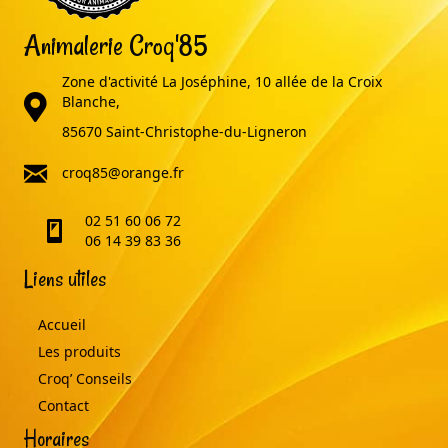
Animalerie Croq'85
Zone d'activité La Joséphine, 10 allée de la Croix
adresse
Blanche,
85670 Saint-Christophe-du-Ligneron
email
croq85@orange.fr
02 51 60 06 72
telephone
06 14 39 83 36
Liens utiles
Accueil
Les produits
Croq’ Conseils
Contact
Horaires