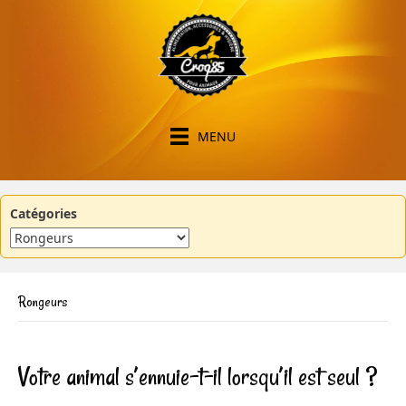
MENU
Catégories
Rongeurs
Votre animal s’ennuie-t-il lorsqu’il est seul ?