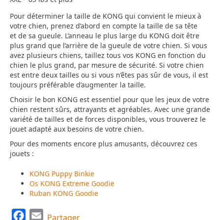
Pour déterminer la taille de KONG qui convient le mieux à
votre chien, prenez d’abord en compte la taille de sa tête
et de sa gueule. L’anneau le plus large du KONG doit être
plus grand que l’arrière de la gueule de votre chien. Si vous
avez plusieurs chiens, taillez tous vos KONG en fonction du
chien le plus grand, par mesure de sécurité. Si votre chien
est entre deux tailles ou si vous n’êtes pas sûr de vous, il est
toujours préférable d’augmenter la taille.
Choisir le bon KONG est essentiel pour que les jeux de votre
chien restent sûrs, attrayants et agréables. Avec une grande
variété de tailles et de forces disponibles, vous trouverez le
jouet adapté aux besoins de votre chien.
Pour des moments encore plus amusants, découvrez ces
jouets :
KONG Puppy Binkie
Os KONG Extreme Goodie
Ruban KONG Goodie
F
E
Partager