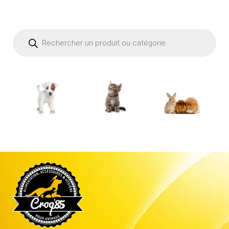
Recherche
de
produits