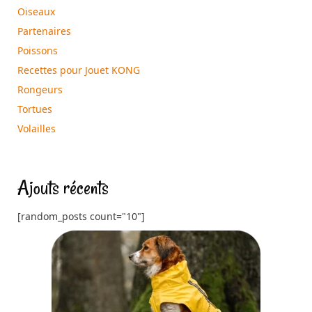
Oiseaux
Partenaires
Poissons
Recettes pour Jouet KONG
Rongeurs
Tortues
Volailles
Ajouts récents
[random_posts count="10"]