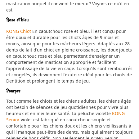
mastication auquel il convient le mieux ? Voyons ce qu’il en
est.
Rose et bleu
KONG Chiot
En caoutchouc rose et bleu, il est conçu pour
être doux et durable pour les chiots âgés de 9 mois et
moins, ainsi que pour les mâcheurs légers. Adaptés aux 28
dents de lait d’un chiot en pleine croissance, les doux jouets
en caoutchouc rose et bleu permettent d’enseigner un
comportement de mastication approprié et facilitent
l’apprentissage de la vie en cage. Lorsqu’ils sont rembourrés
et congelés, ils deviennent l’exutoire idéal pour les chiots de
Dentition et prolongent le temps de jeu.
Pourpre
Tout comme les chiots et les chiens adultes, les chiens âgés
ont besoin de séances de jeu quotidiennes pour vivre plus
heureux et en meilleure santé. La peluche violette
KONG
Senior
violet est fabriqué en caoutchouc souple et
confortable pour les chiens doux et les chiens vieillissants à
qui il manque peut-être des dents, mais qui aiment toujours
relever de bons défis. Non seulement le KONG Senior