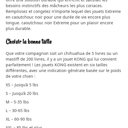
besoins instinctifs des mâcheurs les plus coriaces.
Remplissez et congelez n’importe lequel des jouets Extreme
en caoutchouc noir pour une durée de vie encore plus
longue. caoutchouc noir Extreme pour un plaisir encore
plus durable.
Choisir la bonne taille
Que votre compagnon soit un chihuahua de 5 livres ou un
mastiff de 200 livres, il y a un jouet KONG qui lui convient
parfaitement ! Les jouets KONG existent en six tailles
différentes, avec une indication générale basée sur le poids
de votre chien :
XS – Jusqu’à 5 lbs
S – Jusqu’à 20 lbs
M – 5-35 lbs
L – 30-65 lbs
XL – 60-90 lbs
XXL – 85 lbs et plus