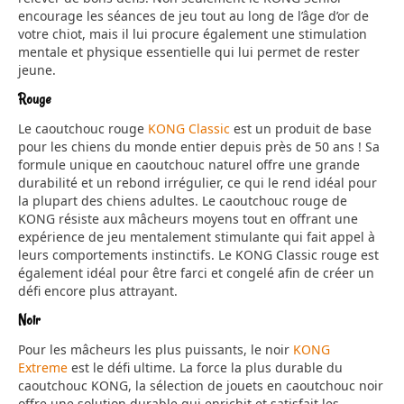
encourage les séances de jeu tout au long de l’âge d’or de
votre chiot, mais il lui procure également une stimulation
mentale et physique essentielle qui lui permet de rester
jeune.
Rouge
Le caoutchouc rouge
KONG Classic
est un produit de base
pour les chiens du monde entier depuis près de 50 ans ! Sa
formule unique en caoutchouc naturel offre une grande
durabilité et un rebond irrégulier, ce qui le rend idéal pour
la plupart des chiens adultes. Le caoutchouc rouge de
KONG résiste aux mâcheurs moyens tout en offrant une
expérience de jeu mentalement stimulante qui fait appel à
leurs comportements instinctifs. Le KONG Classic rouge est
également idéal pour être farci et congelé afin de créer un
défi encore plus attrayant.
Noir
Pour les mâcheurs les plus puissants, le noir
KONG
Extreme
est le défi ultime. La force la plus durable du
caoutchouc KONG, la sélection de jouets en caoutchouc noir
offre une solution durable qui enrichit et satisfait les