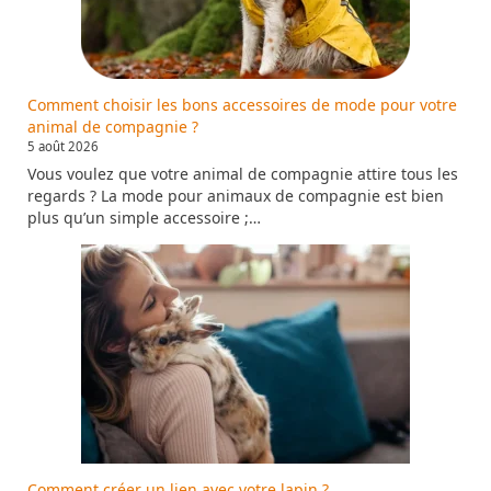
Comment choisir les bons accessoires de mode pour votre
animal de compagnie ?
5 août 2026
Vous voulez que votre animal de compagnie attire tous les
regards ? La mode pour animaux de compagnie est bien
plus qu’un simple accessoire ;…
Comment créer un lien avec votre lapin ?