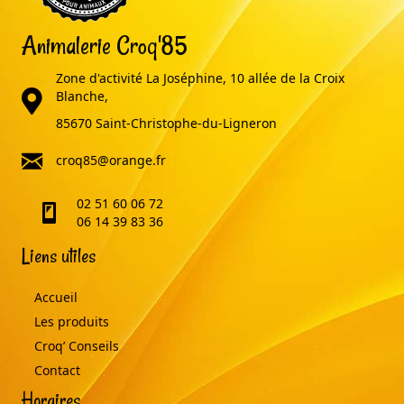
Animalerie Croq'85
Zone d'activité La Joséphine, 10 allée de la Croix
adresse
Blanche,
85670 Saint-Christophe-du-Ligneron
email
croq85@orange.fr
02 51 60 06 72
telephone
06 14 39 83 36
Liens utiles
Accueil
Les produits
Croq’ Conseils
Contact
Horaires