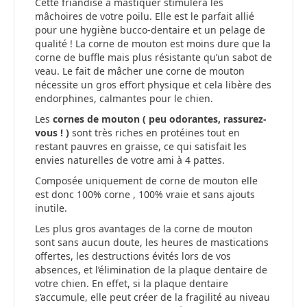
Cette friandise à mastiquer stimulera les
mâchoires de votre poilu. Elle est le parfait allié
pour une hygiène bucco-dentaire et un pelage de
qualité ! La corne de mouton est moins dure que la
corne de buffle mais plus résistante qu’un sabot de
veau. Le fait de mâcher une corne de mouton
nécessite un gros effort physique et cela libère des
endorphines, calmantes pour le chien.
Les
cornes de mouton ( peu odorantes, rassurez-
vous ! )
sont très riches en protéines tout en
restant pauvres en graisse, ce qui satisfait les
envies naturelles de votre ami à 4 pattes.
Composée uniquement de corne de mouton elle
est donc 100% corne , 100% vraie et sans ajouts
inutile.
Les plus gros avantages de la corne de mouton
sont sans aucun doute, les heures de mastications
offertes, les destructions évités lors de vos
absences, et l’élimination de la plaque dentaire de
votre chien. En effet, si la plaque dentaire
s’accumule, elle peut créer de la fragilité au niveau