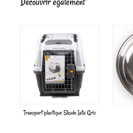
Découvrir également
Transport plastique Skudo Iata Gris