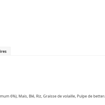
ires
um 6%), Maïs, Blé, Riz, Graisse de volaille, Pulpe de better