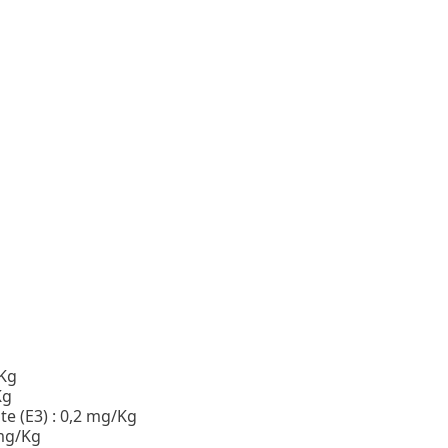
/Kg
Kg
e (E3) : 0,2 mg/Kg
 mg/Kg