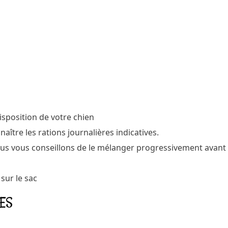
disposition de votre chien
ître les rations journalières indicatives.
ous vous conseillons de le mélanger progressivement avant
 sur le sac
VES