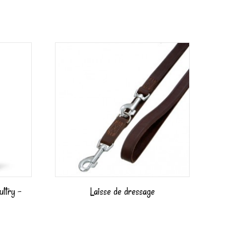
ltry –
Laisse de dressage