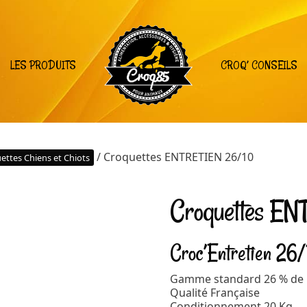
LES PRODUITS
CROQ’ CONSEILS
/ Croquettes ENTRETIEN 26/10
ettes Chiens et Chiots
Croquettes E
Croc’Entretien 26
Gamme standard 26 % de p
Qualité Française
Conditionnement 20 Kg