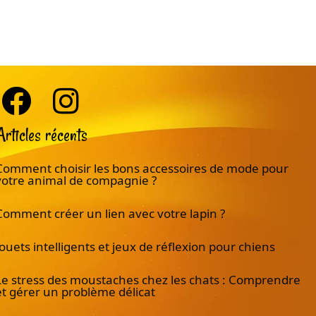
Articles récents
Comment choisir les bons accessoires de mode pour
votre animal de compagnie ?
Comment créer un lien avec votre lapin ?
Jouets intelligents et jeux de réflexion pour chiens
Le stress des moustaches chez les chats : Comprendre
et gérer un problème délicat