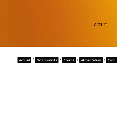
ACCUEIL
/
/
/
/
Accueil
Nos produits
Chiens
Alimentation
Croqu