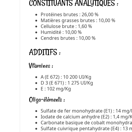
CONSTITUANTS ANALYTIQUES :
Protéines brutes : 26,00 %
Matières grasses brutes : 10,00 %
Cellulose brute : 1,60 %
Humidité : 10,00 %
Cendres brutes : 10,00 %
ADDITIFS :
Vitamines :
A (E 672) : 10 200 UI/Kg
D 3 (E 671) : 1 275 UI/Kg
E : 102 mg/Kg
Oligo-éléments :
Sulfate de fer monohydrate (E1) : 14 mg
Iodate de calcium anhydre (E2) : 1,4 mg/
Carbonate basique de cobalt monohydrat
Sulfate cuivrique pentahydrate (E4) : 13