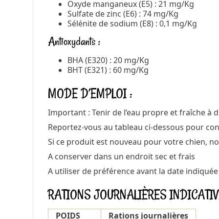
Oxyde manganeux (E5) : 21 mg/Kg
Sulfate de zinc (E6) : 74 mg/Kg
Sélénite de sodium (E8) : 0,1 mg/Kg
Antioxydants :
BHA (E320) : 20 mg/Kg
BHT (E321) : 60 mg/Kg
MODE D’EMPLOI :
Important : Tenir de l’eau propre et fraîche à 
Reportez-vous au tableau ci-dessous pour conna
Si ce produit est nouveau pour votre chien, n
A conserver dans un endroit sec et frais
A utiliser de préférence avant la date indiquée
RATIONS JOURNALIÈRES INDICATI
POIDS
Rations journalières