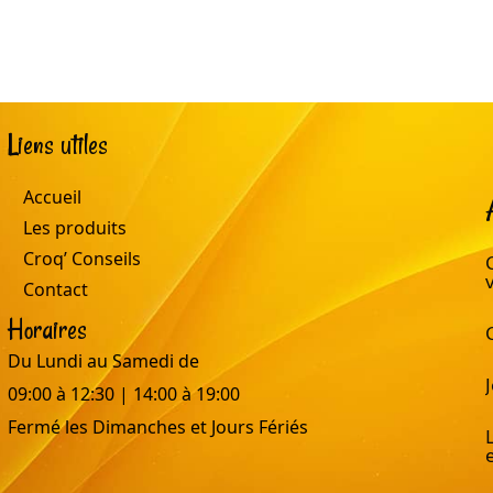
Liens utiles
Accueil
Les produits
Croq’ Conseils
Contact
Horaires
Du Lundi au Samedi de
09:00 à 12:30 | 14:00 à 19:00
Fermé les Dimanches et Jours Fériés