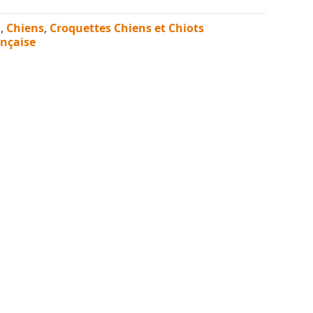
n
,
Chiens
,
Croquettes Chiens et Chiots
ançaise