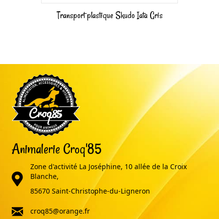
Transport plastique Skudo Iata Gris
Animalerie Croq'85
Zone d'activité La Joséphine, 10 allée de la Croix
adresse
Blanche,
85670 Saint-Christophe-du-Ligneron
email
croq85@orange.fr