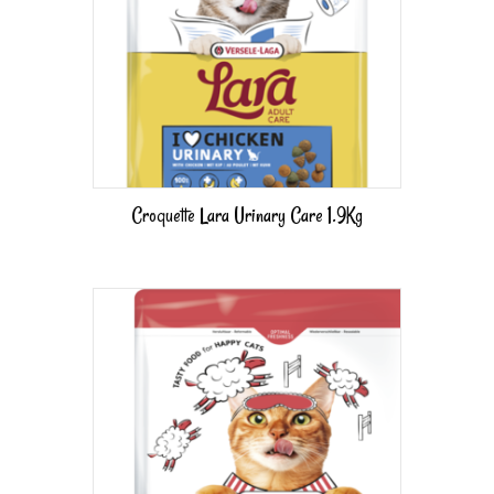
Croquette Lara Urinary Care 1.9Kg