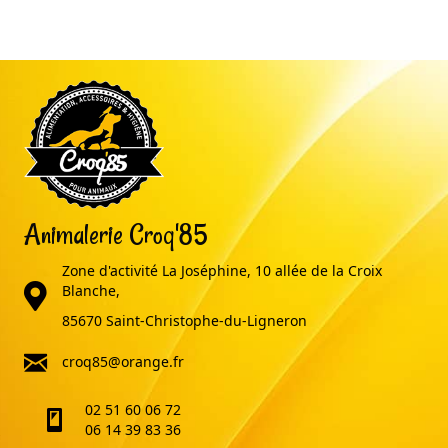
Animalerie Croq'85
Zone d'activité La Joséphine, 10 allée de la Croix
adresse
Blanche,
85670 Saint-Christophe-du-Ligneron
email
croq85@orange.fr
02 51 60 06 72
telephone
06 14 39 83 36