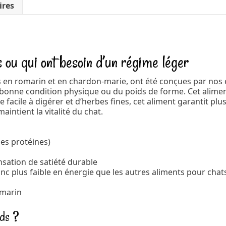
ires
 ou qui ont besoin d’un régime léger
s en romarin et en chardon-marie, ont été conçues par nos e
 bonne condition physique ou du poids de forme. Cet aliment
facile à digérer et d’herbes fines, cet aliment garantit plus
aintient la vitalité du chat.
des protéines)
nsation de satiété durable
c plus faible en énergie que les autres aliments pour chat
omarin
ids ?