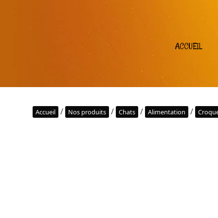
ACCUEIL
/
/
/
/
Accueil
Nos produits
Chats
Alimentation
Croque