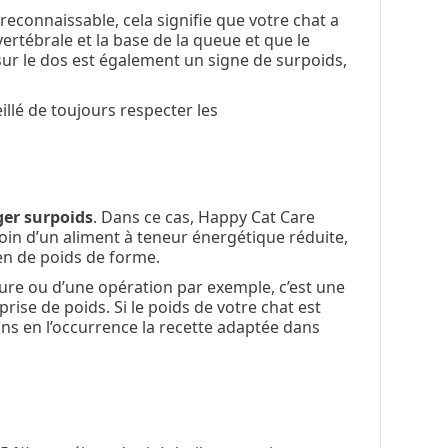
nt reconnaissable, cela signifie que votre chat a
ertébrale et la base de la queue et que le
s sur le dos est également un signe de surpoids,
illé de toujours respecter les
ger surpoids
. Dans ce cas, Happy Cat Care
oin d’un aliment à teneur énergétique réduite,
ien de poids de forme.
sure ou d’une opération par exemple, c’est une
rise de poids. Si le poids de votre chat est
ons en l’occurrence la recette adaptée dans