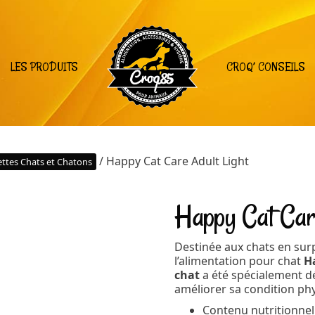
LES PRODUITS
CROQ’ CONSEILS
/ Happy Cat Care Adult Light
ttes Chats et Chatons
Happy Cat Care
Destinée aux chats en sur
l’alimentation pour chat
H
chat
a été spécialement d
améliorer sa condition ph
Contenu nutritionnel