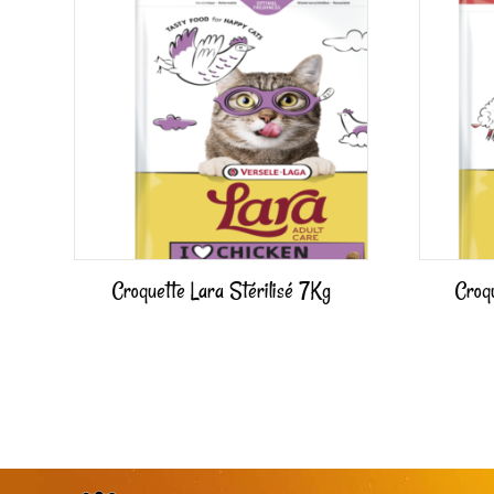
Croquette Lara Stérilisé 7Kg
Croq