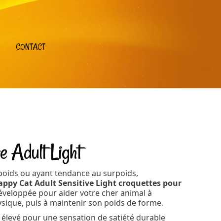
CONTACT
 Adult Light
poids ou ayant tendance au surpoids,
appy Cat Adult Sensitive Light croquettes pour
éveloppée pour aider votre cher animal à
ysique, puis à maintenir son poids de forme.
 élevé pour une sensation de satiété durable