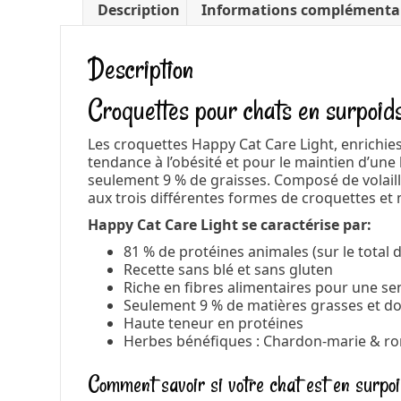
Description
Informations complémenta
Description
Croquettes pour chats en surpoids
Les croquettes Happy Cat Care Light, enrichie
tendance à l’obésité et pour le maintien d’une
seulement 9 % de graisses. Composé de volaille 
aux trois différentes formes de croquettes et m
Happy Cat Care Light se caractérise par:
81 % de protéines animales (sur le total 
Recette sans blé et sans gluten
Riche en fibres alimentaires pour une se
Seulement 9 % de matières grasses et don
Haute teneur en protéines
Herbes bénéfiques : Chardon-marie & r
Comment savoir si votre chat est en surpo