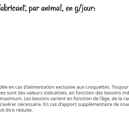
bricant, par animal, en g/jour:
e en cas d’alimentation exclusive aux croquettes. Toujours
es sont des valeurs indicatives, en fonction des besoins ind
imum. Les besoins varient en fonction de l’âge, de la race, 
 s’avérer nécessaire. En cas d’apport supplémentaire de sna
it être réduite.