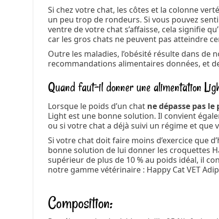
Si chez votre chat, les côtes et la colonne verté
un peu trop de rondeurs. Si vous pouvez sentir
ventre de votre chat s’affaisse, cela signifie 
car les gros chats ne peuvent pas atteindre cer
Outre les maladies, l’obésité résulte dans de 
recommandations alimentaires données, et de 
Quand faut-il donner une alimentation Ligh
Lorsque le poids d’un chat
ne dépasse pas le 
Light est une bonne solution. Il convient égal
ou si votre chat a déjà suivi un régime et que
Si votre chat doit faire moins d’exercice que
bonne solution de lui donner les croquettes Ha
supérieur de plus de 10 % au poids idéal, il c
notre gamme vétérinaire : Happy Cat VET Adip
Composition: