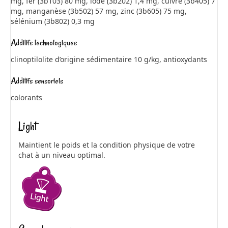
mg, fer (3b103) 80 mg, iode (3b202) 1,4 mg, cuivre (3b405) 7
mg, manganèse (3b502) 57 mg, zinc (3b605) 75 mg,
sélénium (3b802) 0,3 mg
Additifs technologiques
clinoptilolite d’origine sédimentaire 10 g/kg, antioxydants
Additifs sensoriels
colorants
Light
Maintient le poids et la condition physique de votre
chat à un niveau optimal.