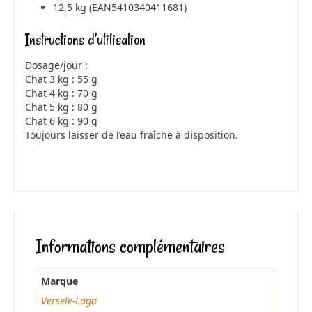
12,5 kg (EAN5410340411681)
Instructions d’utilisation
Dosage/jour :
Chat 3 kg : 55 g
Chat 4 kg : 70 g
Chat 5 kg : 80 g
Chat 6 kg : 90 g
Toujours laisser de l’eau fraîche à disposition.
Informations complémentaires
Marque
Versele-Laga