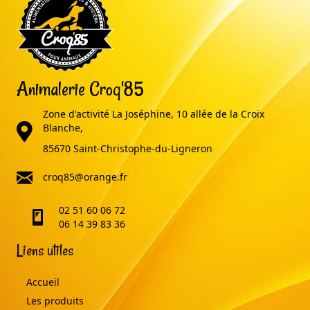
Animalerie Croq'85
Zone d'activité La Joséphine, 10 allée de la Croix
adresse
Blanche,
85670 Saint-Christophe-du-Ligneron
email
croq85@orange.fr
02 51 60 06 72
telephone
06 14 39 83 36
Liens utiles
Accueil
Les produits