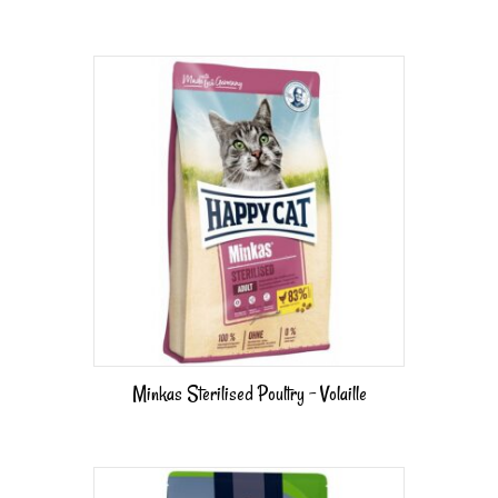
Minkas Sterilised Poultry – Volaille