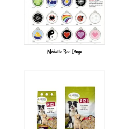
Médaille Red Dingo