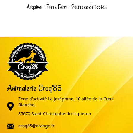
Arquivet – Fresh Farm – Poissons de l’océan
Animalerie Croq'85
Zone d'activité La Joséphine, 10 allée de la Croix
adresse
Blanche,
85670 Saint-Christophe-du-Ligneron
email
croq85@orange.fr