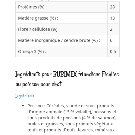
Protéines (%) :
28
Matière grasse (%) :
13
Fibre / cellulose (%) :
2
Matière inorganique / cendre brute (%) :
6
Omega 3 (%) :
0.5
Ingrédients pour BUBIMEX friandises Fishlies
au poisson pour chat
Ingrédients
Poisson : Céréales, viande et sous-produits
d’origine animale (15 % volaille), poissons et
sous-produits de poissons (4 % de saumon),
huiles et graisses, sous produits végétaux,
œufs et produits d’œufs, levures, minéraux.