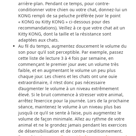
arrière-plan. Pendant ce temps, pour contre-
conditionner votre chien ou votre chat, donnez-lui un
KONG rempli de sa peluche préférée (voir le point
« KONG ou Kitty KONG » ci-dessous pour des
recommandations). Veillez à ce que votre chat ait un
Kitty KONG, dont la taille et la résistance sont
adaptées aux chats.
Au fil du temps, augmentez doucement le volume du
son pour qu’il soit perceptible. Par exemple, passez
cette liste de lecture 3 à 4 fois par semaine, en
commençant le premier jour avec un volume très
faible, et en augmentant le volume un peu plus
chaque jour. Les chiens et les chats ont une ouïe
extraordinaire, il n’est donc pas nécessaire
d’augmenter le volume à un niveau extrêmement
élevé. Si le bruit commence à stresser votre animal,
arrêtez l’exercice pour la journée. Lors de la prochaine
séance, maintenez le volume à un niveau plus bas
jusqu’à ce qu’il se sente à l’aise, puis augmentez le
volume de façon minimale. Allez au rythme de votre
animal et ne le grondez jamais pendant les exercices
de désensibilisation et de contre-conditionnement.