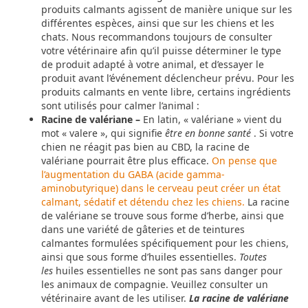
produits calmants agissent de manière unique sur les
différentes espèces, ainsi que sur les chiens et les
chats. Nous recommandons toujours de consulter
votre vétérinaire afin qu’il puisse déterminer le type
de produit adapté à votre animal, et d’essayer le
produit avant l’événement déclencheur prévu. Pour les
produits calmants en vente libre, certains ingrédients
sont utilisés pour calmer l’animal :
Racine de valériane –
En latin, « valériane » vient du
mot « valere », qui signifie
être en bonne santé
. Si votre
chien ne réagit pas bien au CBD, la racine de
valériane pourrait être plus efficace.
On pense que
l’augmentation du GABA (acide gamma-
aminobutyrique) dans le cerveau peut créer un état
calmant, sédatif et détendu chez les chiens.
La racine
de valériane se trouve sous forme d’herbe, ainsi que
dans une variété de gâteries et de teintures
calmantes formulées spécifiquement pour les chiens,
ainsi que sous forme d’huiles essentielles.
Toutes
les
huiles essentielles ne sont pas sans danger pour
les animaux de compagnie. Veuillez consulter un
vétérinaire avant de les utiliser.
La racine de valériane