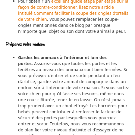
Pour obtenir un
excellent guide étape par étape sur la
façon de contre-conditionner, lisez notre article
intitulé Comment faciliter la coupe des ongles d’orteils
de votre chien
. Vous pouvez remplacer les coupe-
ongles mentionnés dans ce blog par presque
n’importe quel objet ou son dont votre animal a peur.
Préparez votre maison
Gardez les animaux à l’intérieur et loin des
portes.
Assurez-vous que toutes les portes et les
fenêtres au niveau des animaux sont bien fermées. Si
vous prévoyez d’entrer et de sortir pendant un feu
d’artifice, gardez votre animal de compagnie dans un
endroit sûr à l’intérieur de votre maison. Si vous sortez
votre chien pour qu’il fasse ses besoins, même dans
une cour clôturée, tenez-le en laisse. On n’est jamais
trop prudent avec un chiot effrayé. Les barrières pour
bébés peuvent contribuer à renforcer le facteur de
sécurité des portes par lesquelles vous pourriez
entrer et sortir. Toutefois, nous vous recommandons
de planifier votre niveau d’activité et d’essayer de ne