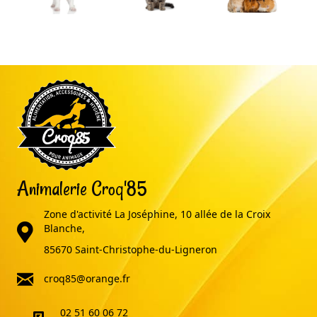
Animalerie Croq'85
Zone d'activité La Joséphine, 10 allée de la Croix
adresse
Blanche,
85670 Saint-Christophe-du-Ligneron
email
croq85@orange.fr
02 51 60 06 72
telephone