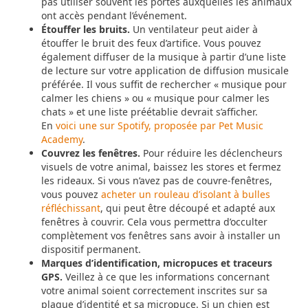
pas utiliser souvent les portes auxquelles les animaux
ont accès pendant l’événement.
Étouffer les bruits.
Un ventilateur peut aider à
étouffer le bruit des feux d’artifice. Vous pouvez
également diffuser de la musique à partir d’une liste
de lecture sur votre application de diffusion musicale
préférée. Il vous suffit de rechercher « musique pour
calmer les chiens » ou « musique pour calmer les
chats » et une liste préétablie devrait s’afficher.
En
voici une sur Spotify, proposée par Pet Music
Academy
.
Couvrez les fenêtres.
Pour réduire les déclencheurs
visuels de votre animal, baissez les stores et fermez
les rideaux. Si vous n’avez pas de couvre-fenêtres,
vous pouvez
acheter un rouleau d’isolant à bulles
réfléchissant
, qui peut être découpé et adapté aux
fenêtres à couvrir. Cela vous permettra d’occulter
complètement vos fenêtres sans avoir à installer un
dispositif permanent.
Marques d’identification, micropuces et traceurs
GPS.
Veillez à ce que les informations concernant
votre animal soient correctement inscrites sur sa
plaque d’identité et sa micropuce. Si un chien est