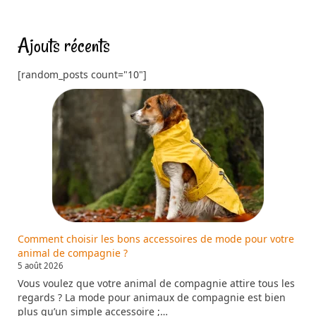
Ajouts récents
[random_posts count="10"]
Comment choisir les bons accessoires de mode pour votre
animal de compagnie ?
5 août 2026
Vous voulez que votre animal de compagnie attire tous les
regards ? La mode pour animaux de compagnie est bien
plus qu’un simple accessoire ;…