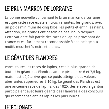
LE BRUN MARRON DE LORRAINE
La bonne nouvelle concernant le brun marron de Lorraine
est que cette race existe en trois variantes: les grands, avec
un poids minimum de cinq kilos, les petits et enfin les nains.
Attention, les grands ont besoin de beaucoup d’espace!
Cette variante fait partie des races de lapins provenant de
France et est facilement reconnaissable à son pelage aux
motifs mouchetés noirs et blancs.
LE GÉANT DES FLANDRES
Parmi toutes les races de lapins, c’est la plus grande de
toute. Un géant des Flandres adulte pèse entre 6 et 7,5 kg,
mais il est déjà arrivé que ce poids atteigne des valeurs
aberrantes supérieures à 10 kg. Le géant des Flandres est
une ancienne race de lapins: dès 1825, des éleveurs gantois
participaient avec leurs géants des Flandres à des concours
qui récompensaient les lapins les plus lourds.
LE POLONAIS