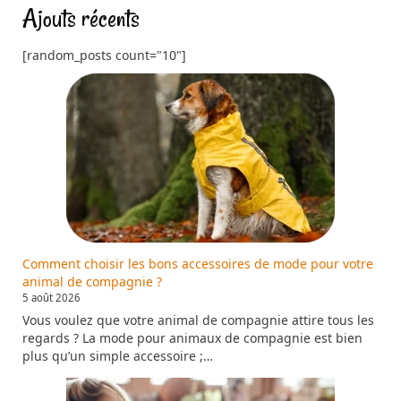
Ajouts récents
[random_posts count="10"]
Comment choisir les bons accessoires de mode pour votre
animal de compagnie ?
5 août 2026
Vous voulez que votre animal de compagnie attire tous les
regards ? La mode pour animaux de compagnie est bien
plus qu’un simple accessoire ;…