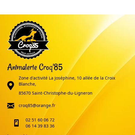
Animalerie Croq'85
Zone d'activité La Joséphine, 10 allée de la Croix
adresse
Blanche,
85670 Saint-Christophe-du-Ligneron
email
croq85@orange.fr
02 51 60 06 72
telephone
06 14 39 83 36