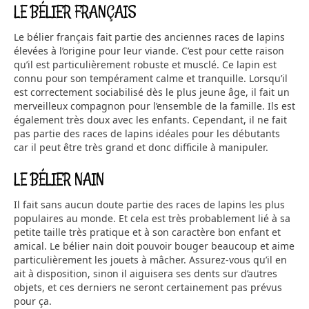
LE BÉLIER FRANÇAIS
Le bélier français fait partie des anciennes races de lapins
élevées à l’origine pour leur viande. C’est pour cette raison
qu’il est particulièrement robuste et musclé. Ce lapin est
connu pour son tempérament calme et tranquille. Lorsqu’il
est correctement sociabilisé dès le plus jeune âge, il fait un
merveilleux compagnon pour l’ensemble de la famille. Ils est
également très doux avec les enfants. Cependant, il ne fait
pas partie des races de lapins idéales pour les débutants
car il peut être très grand et donc difficile à manipuler.
LE BÉLIER NAIN
Il fait sans aucun doute partie des races de lapins les plus
populaires au monde. Et cela est très probablement lié à sa
petite taille très pratique et à son caractère bon enfant et
amical. Le bélier nain doit pouvoir bouger beaucoup et aime
particulièrement les jouets à mâcher. Assurez-vous qu’il en
ait à disposition, sinon il aiguisera ses dents sur d’autres
objets, et ces derniers ne seront certainement pas prévus
pour ça.