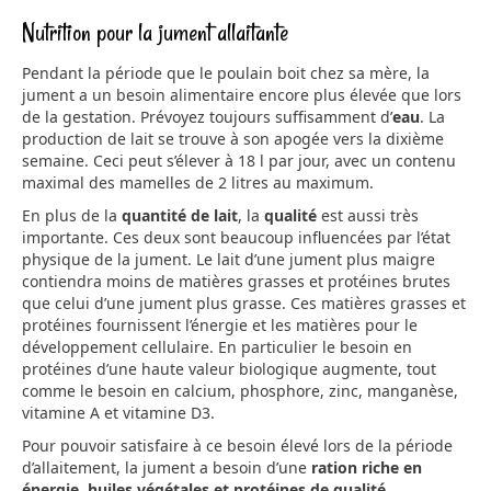
Nutrition pour la jument allaitante
Pendant la période que le poulain boit chez sa mère, la
jument a un besoin alimentaire encore plus élevée que lors
de la gestation. Prévoyez toujours suffisamment d’
eau
. La
production de lait se trouve à son apogée vers la dixième
semaine. Ceci peut s’élever à 18 l par jour, avec un contenu
maximal des mamelles de 2 litres au maximum.
En plus de la
quantité de lait
, la
qualité
est aussi très
importante. Ces deux sont beaucoup influencées par l’état
physique de la jument. Le lait d’une jument plus maigre
contiendra moins de matières grasses et protéines brutes
que celui d’une jument plus grasse. Ces matières grasses et
protéines fournissent l’énergie et les matières pour le
développement cellulaire. En particulier le besoin en
protéines d’une haute valeur biologique augmente, tout
comme le besoin en calcium, phosphore, zinc, manganèse,
vitamine A et vitamine D3.
Pour pouvoir satisfaire à ce besoin élevé lors de la période
d’allaitement, la jument a besoin d’une
ration riche en
énergie, huiles végétales et protéines de qualité