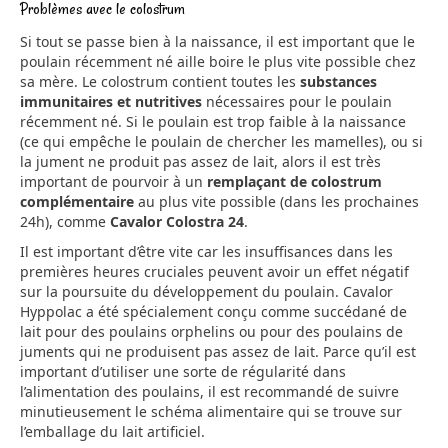
Problèmes avec le colostrum
Si tout se passe bien à la naissance, il est important que le
poulain récemment né aille boire le plus vite possible chez
sa mère. Le colostrum contient toutes les
substances
immunitaires et nutritives
nécessaires pour le poulain
récemment né. Si le poulain est trop faible à la naissance
(ce qui empêche le poulain de chercher les mamelles), ou si
la jument ne produit pas assez de lait, alors il est très
important de pourvoir à un
remplaçant de colostrum
complémentaire
au plus vite possible (dans les prochaines
24h), comme
Cavalor Colostra 24
.
Il est important d’être vite car les insuffisances dans les
premières heures cruciales peuvent avoir un effet négatif
sur la poursuite du développement du poulain. Cavalor
Hyppolac a été spécialement conçu comme succédané de
lait pour des poulains orphelins ou pour des poulains de
juments qui ne produisent pas assez de lait. Parce qu’il est
important d’utiliser une sorte de régularité dans
l’alimentation des poulains, il est recommandé de suivre
minutieusement le schéma alimentaire qui se trouve sur
l’emballage du lait artificiel.