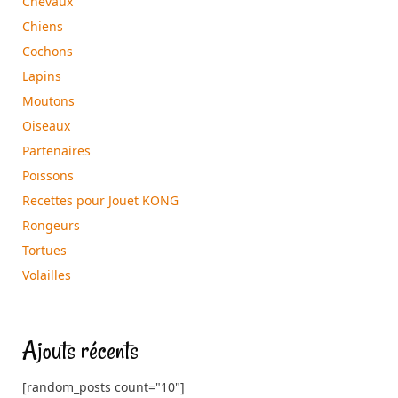
Chevaux
Chiens
Cochons
Lapins
Moutons
Oiseaux
Partenaires
Poissons
Recettes pour Jouet KONG
Rongeurs
Tortues
Volailles
Ajouts récents
[random_posts count="10"]