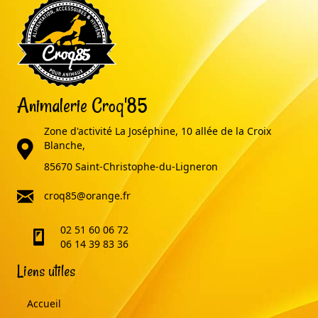
Animalerie Croq'85
Zone d'activité La Joséphine, 10 allée de la Croix
adresse
Blanche,
85670 Saint-Christophe-du-Ligneron
email
croq85@orange.fr
02 51 60 06 72
telephone
06 14 39 83 36
Liens utiles
Accueil