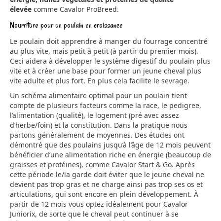
élevée
comme Cavalor ProBreed.
Nourriture pour un poulain en croissance
Le poulain doit apprendre à manger du fourrage concentré
au plus vite, mais petit à petit (à partir du premier mois).
Ceci aidera à développer le système digestif du poulain plus
vite et à créer une base pour former un jeune cheval plus
vite adulte et plus fort. En plus cela facilite le sevrage.
Un schéma alimentaire optimal pour un poulain tient
compte de plusieurs facteurs comme la race, le pedigree,
l’alimentation (qualité), le logement (pré avec assez
d’herbe/foin) et la constitution. Dans la pratique nous
partons généralement de moyennes. Des études ont
démontré que des poulains jusqu’à l’âge de 12 mois peuvent
bénéficier d’une alimentation riche en énergie (beaucoup de
graisses et protéines), comme Cavalor Start & Go. Après
cette période le/la garde doit éviter que le jeune cheval ne
devient pas trop gras et ne charge ainsi pas trop ses os et
articulations, qui sont encore en plein développement. À
partir de 12 mois vous optez idéalement pour Cavalor
Juniorix, de sorte que le cheval peut continuer à se