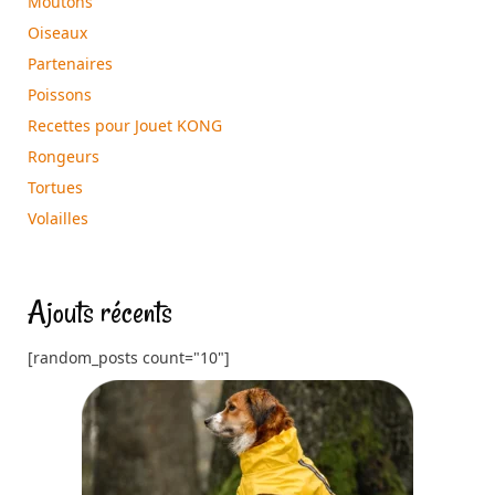
Moutons
Oiseaux
Partenaires
Poissons
Recettes pour Jouet KONG
Rongeurs
Tortues
Volailles
Ajouts récents
[random_posts count="10"]