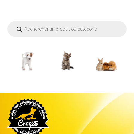
Recherche
de
produits