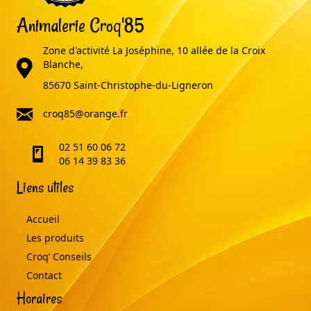
Animalerie Croq'85
Zone d'activité La Joséphine, 10 allée de la Croix
adresse
Blanche,
85670 Saint-Christophe-du-Ligneron
email
croq85@orange.fr
02 51 60 06 72
telephone
06 14 39 83 36
Liens utiles
Accueil
Les produits
Croq’ Conseils
Contact
Horaires