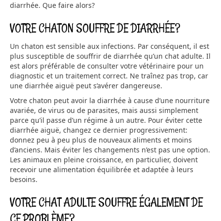
diarrhée. Que faire alors?
VOTRE CHATON SOUFFRE DE DIARRHÉE?
Un chaton est sensible aux infections. Par conséquent, il est
plus susceptible de souffrir de diarrhée qu’un chat adulte. Il
est alors préférable de consulter votre vétérinaire pour un
diagnostic et un traitement correct. Ne traînez pas trop, car
une diarrhée aiguë peut s’avérer dangereuse.
Votre chaton peut avoir la diarrhée à cause d’une nourriture
avariée, de virus ou de parasites, mais aussi simplement
parce qu’il passe d’un régime à un autre. Pour éviter cette
diarrhée aiguë, changez ce dernier progressivement:
donnez peu à peu plus de nouveaux aliments et moins
d’anciens. Mais éviter les changements n’est pas une option.
Les animaux en pleine croissance, en particulier, doivent
recevoir une alimentation équilibrée et adaptée à leurs
besoins.
VOTRE CHAT ADULTE SOUFFRE ÉGALEMENT DE
CE PROBLÈME?