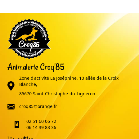
Animalerie Croq'85
Zone d'activité La Joséphine, 10 allée de la Croix
adresse
Blanche,
85670 Saint-Christophe-du-Ligneron
email
croq85@orange.fr
02 51 60 06 72
telephone
06 14 39 83 36