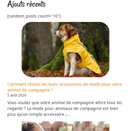
Ajouts récents
[random_posts count="10"]
Comment choisir les bons accessoires de mode pour votre
animal de compagnie ?
5 août 2026
Vous voulez que votre animal de compagnie attire tous les
regards ? La mode pour animaux de compagnie est bien
plus qu’un simple accessoire ;…