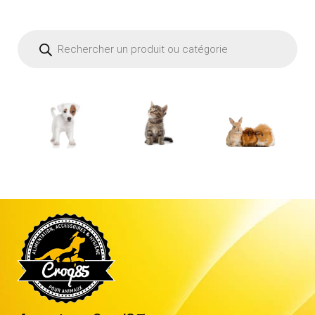
Recherche
de
produits