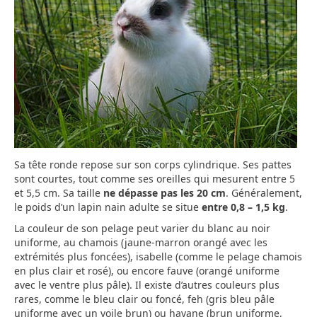
Sa tête ronde repose sur son corps cylindrique. Ses pattes
sont courtes, tout comme ses oreilles qui mesurent entre 5
et 5,5 cm. Sa taille
ne dépasse pas les 20 cm
. Généralement,
le poids d’un lapin nain adulte se situe
entre 0,8 – 1,5 kg
.
La couleur de son pelage peut varier du blanc au noir
uniforme, au chamois (jaune-marron orangé avec les
extrémités plus foncées), isabelle (comme le pelage chamois
en plus clair et rosé), ou encore fauve (orangé uniforme
avec le ventre plus pâle). Il existe d’autres couleurs plus
rares, comme le bleu clair ou foncé, feh (gris bleu pâle
uniforme avec un voile brun) ou havane (brun uniforme,