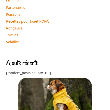
Oiseaux
Partenaires
Poissons
Recettes pour Jouet KONG
Rongeurs
Tortues
Volailles
Ajouts récents
[random_posts count="10"]