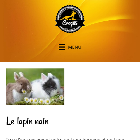
MENU
Le lapin nain
Issu d’un croisement entre un lapin hermine et un lapin