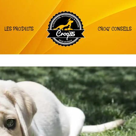
LES PRODUITS
CROQ’ CONSEILS