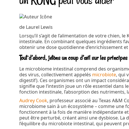
un KONG peut vous aider
de Laurel Lewis
Lorsqu’il s’agit de l’alimentation de votre chien, 
intestinale. En combinant quelques ingrédients fa
obtenir une dose quotidienne d’enrichissement et 
Tout d’abord, jetons un coup d’œil sur les principes 
Le microbiome intestinal comprend des organismes
des virus, collectivement appelés
microbiote
, qui 
digestif). Ces organismes ont un impact considérab
signifie que l’intestin joue un rôle essentiel dans l
fonction intestinale, l’absorption des nutriments, 
Audrey Cook
, professeur associé au Texas A&M Co
microbiome sain à un écosystème – comme une forêt
fonctionnent à la fois de manière indépendante et
peut être perturbé, créant ainsi une dysbiose. La
l’équilibre du microbiote intestinal, qui peuvent 