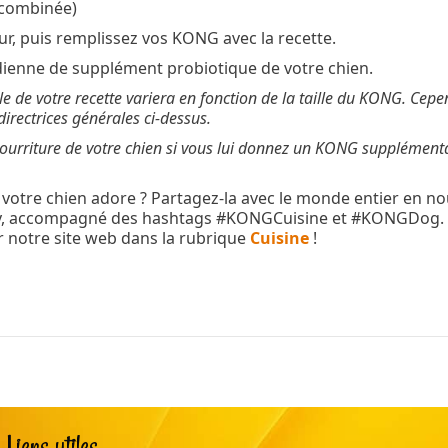
 (combinée)
ur, puis remplissez vos KONG avec la recette.
ienne de supplément probiotique de votre chien.
le de votre recette variera en fonction de la taille du KONG. Cep
 directrices générales ci-dessus.
nourriture de votre chien si vous lui donnez un KONG supplément
 votre chien adore ? Partagez-la avec le monde entier en n
 accompagné des hashtags #KONGCuisine et #KONGDog. A
r notre site web dans la rubrique
Cuisine
!
Liens utiles