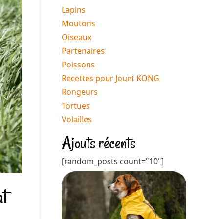
Lapins
Moutons
Oiseaux
Partenaires
Poissons
Recettes pour Jouet KONG
Rongeurs
Tortues
Volailles
Ajouts récents
[random_posts count="10"]
nt