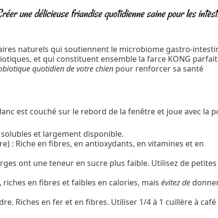
réer une délicieuse friandise quotidienne saine pour les intest
ires naturels qui soutiennent le microbiome gastro-intesti
biotiques, et qui constituent ensemble la farce KONG parfait
biotique quotidien de votre chien
pour renforcer sa santé
s solubles et largement disponible.
e) : Riche en fibres, en antioxydants, en vitamines et en
rges ont une teneur en sucre plus faible. Utilisez de petites
 riches en fibres et faibles en calories, mais
évitez de
donner
e. Riches en fer et en fibres. Utiliser 1/4 à 1 cuillère à café