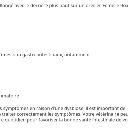
ômes non gastro-intestinaux, notamment :
lammatoire
es symptômes en raison d’une dysbiose, il est important de
e traiter correctement les symptômes. Votre vétérinaire pe
e quotidien pour favoriser la bonne santé intestinale de vo