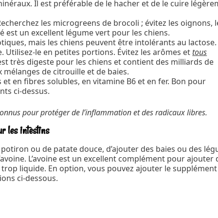
inéraux. Il est préférable de le hacher et de le cuire légèr
echerchez les microgreens de brocoli ; évitez les oignons, l
sé est un excellent légume vert pour les chiens.
iques, mais les chiens peuvent être intolérants au lactose. 
e. Utilisez-le en petites portions. Évitez les arômes et
tous
est très digeste pour les chiens et contient des milliards de
 mélanges de citrouille et de baies.
et en fibres solubles, en vitamine B6 et en fer. Bon pour
nts ci-dessus.
onnus pour protéger de l’inflammation et des radicaux libres.
les intestins
 potiron ou de patate douce, d’ajouter des baies ou des lé
e l’avoine. L’avoine est un excellent complément pour ajouter
st trop liquide. En option, vous pouvez ajouter le supplément
ions ci-dessous.