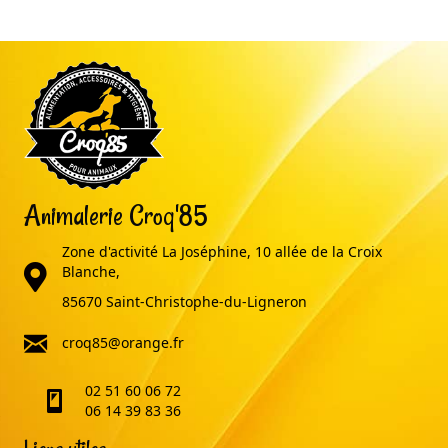
Animalerie Croq'85
Zone d'activité La Joséphine, 10 allée de la Croix
adresse
Blanche,
85670 Saint-Christophe-du-Ligneron
email
croq85@orange.fr
02 51 60 06 72
telephone
06 14 39 83 36