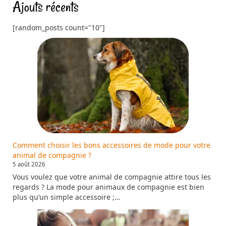
Ajouts récents
[random_posts count="10"]
Comment choisir les bons accessoires de mode pour votre
animal de compagnie ?
5 août 2026
Vous voulez que votre animal de compagnie attire tous les
regards ? La mode pour animaux de compagnie est bien
plus qu’un simple accessoire ;…