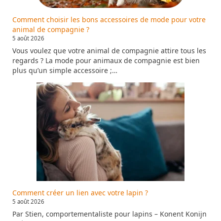
Comment choisir les bons accessoires de mode pour votre
animal de compagnie ?
5 août 2026
Vous voulez que votre animal de compagnie attire tous les
regards ? La mode pour animaux de compagnie est bien
plus qu’un simple accessoire ;…
Comment créer un lien avec votre lapin ?
5 août 2026
Par Stien, comportementaliste pour lapins – Konent Konijn