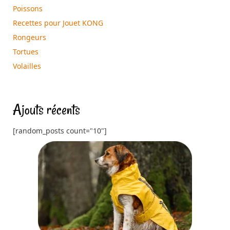
Poissons
Recettes pour Jouet KONG
Rongeurs
Tortues
Volailles
Ajouts récents
[random_posts count="10"]