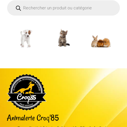
Recherche
de
produits
Animalerie Croq'85