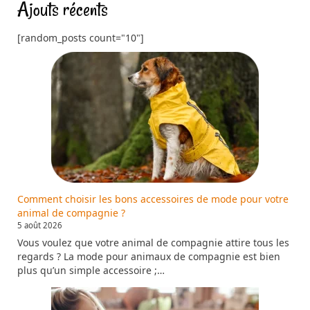
Ajouts récents
[random_posts count="10"]
Comment choisir les bons accessoires de mode pour votre
animal de compagnie ?
5 août 2026
Vous voulez que votre animal de compagnie attire tous les
regards ? La mode pour animaux de compagnie est bien
plus qu’un simple accessoire ;…