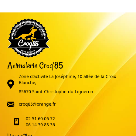
Animalerie Croq'85
Zone d'activité La Joséphine, 10 allée de la Croix
adresse
Blanche,
85670 Saint-Christophe-du-Ligneron
email
croq85@orange.fr
02 51 60 06 72
telephone
06 14 39 83 36