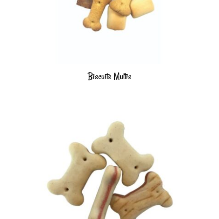
Biscuits Multis