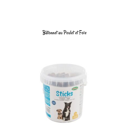
Bâtonnet au Poulet et Foie