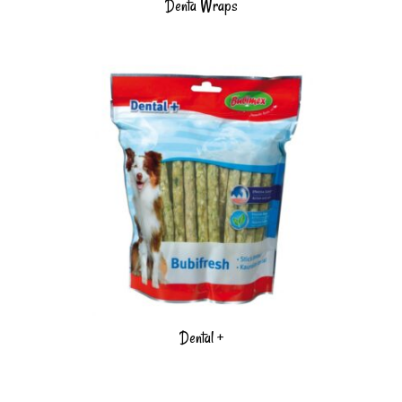
Denta Wraps
Dental +