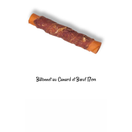
Bâtonnet au Canard et Bœuf 17cm