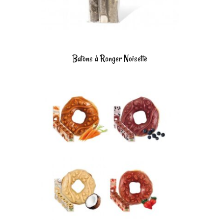
Batons à Ronger Noisette