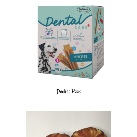
Denties Pack