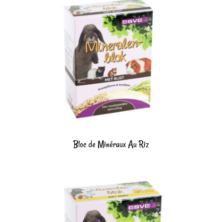
Bloc de Minéraux Au Riz