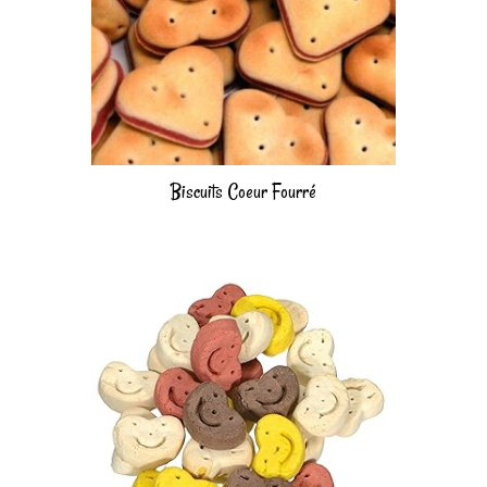
Biscuits Coeur Fourré