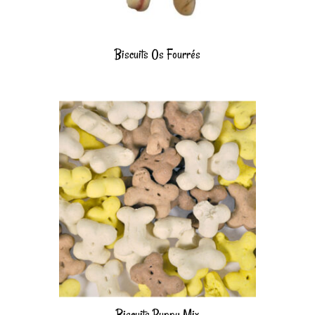
Biscuits Os Fourrés
Biscuits Puppy Mix