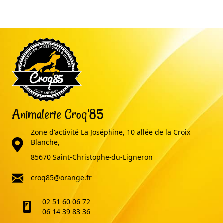
Animalerie Croq'85
Zone d'activité La Joséphine, 10 allée de la Croix
adresse
Blanche,
85670 Saint-Christophe-du-Ligneron
email
croq85@orange.fr
02 51 60 06 72
telephone
06 14 39 83 36