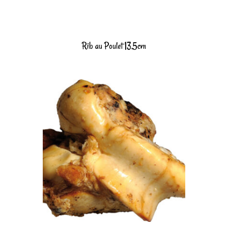
Rib au Poulet 13,5cm