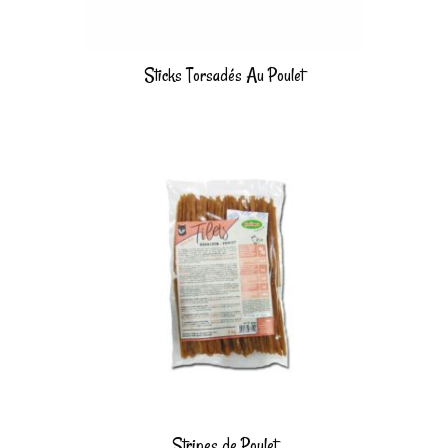
Sticks Torsadés Au Poulet
Stripes de Poulet