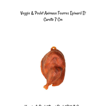
Veggie & Poulet Animaux Fourres Epinard Et
Carotte 7 Cm