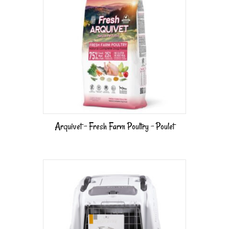
Arquivet – Fresh Farm Poultry – Poulet