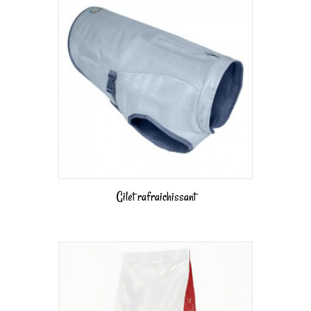
Gilet rafraichissant