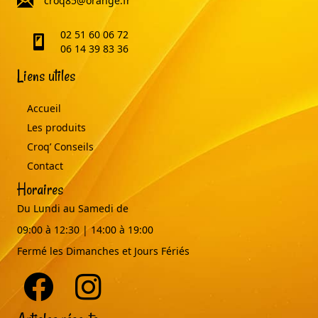
croq85@orange.fr
02 51 60 06 72
telephone
06 14 39 83 36
Liens utiles
Accueil
Les produits
Croq’ Conseils
Contact
Horaires
Du Lundi au Samedi de
09:00 à 12:30 | 14:00 à 19:00
Fermé les Dimanches et Jours Fériés