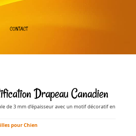
CONTACT
ntification Drapeau Canadien
ble de 3 mm d’épaisseur avec un motif décoratif en
lles pour Chien