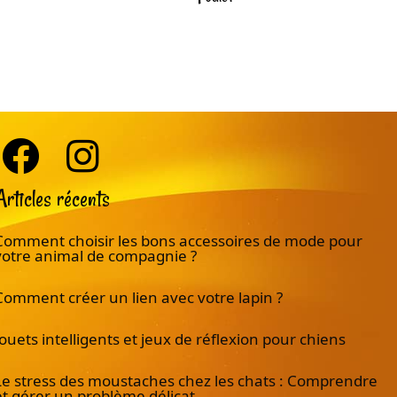
Articles récents
Comment choisir les bons accessoires de mode pour
votre animal de compagnie ?
Comment créer un lien avec votre lapin ?
Jouets intelligents et jeux de réflexion pour chiens
Le stress des moustaches chez les chats : Comprendre
et gérer un problème délicat