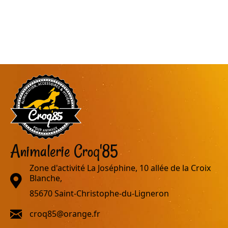
Animalerie Croq'85
Zone d'activité La Joséphine, 10 allée de la Croix
adresse
Blanche,
85670 Saint-Christophe-du-Ligneron
email
croq85@orange.fr