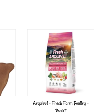
Arquivet – Fresh Farm Poultry –
Poulet