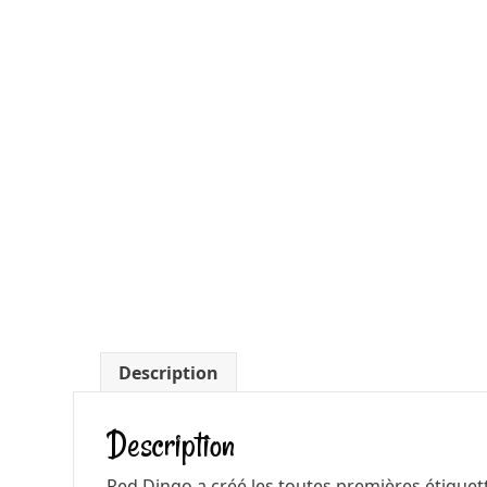
Description
Description
Red Dingo a créé les toutes premières étiquet