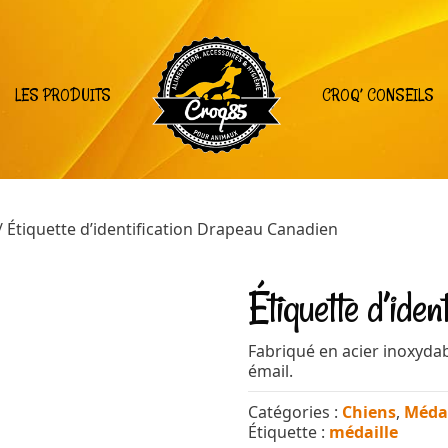
LES PRODUITS
CROQ’ CONSEILS
/ Étiquette d’identification Drapeau Canadien
Étiquette d’ide
Fabriqué en acier inoxyda
émail.
Catégories :
Chiens
,
Médai
Étiquette :
médaille