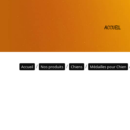
ACCUEIL
/
/
/
Accueil
Nos produits
Chiens
Médailles pour Chien