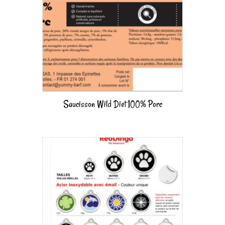
Saucisson Wild Diet 100% Porc