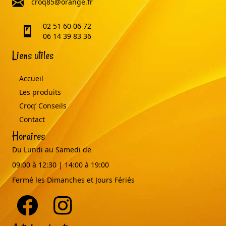
croq85@orange.fr
02 51 60 06 72
telephone
06 14 39 83 36
Liens utiles
Accueil
Les produits
Croq’ Conseils
Contact
Horaires
Du Lundi au Samedi de
09:00 à 12:30 | 14:00 à 19:00
Fermé les Dimanches et Jours Fériés