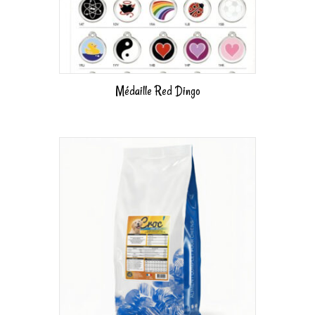
Médaille Red Dingo