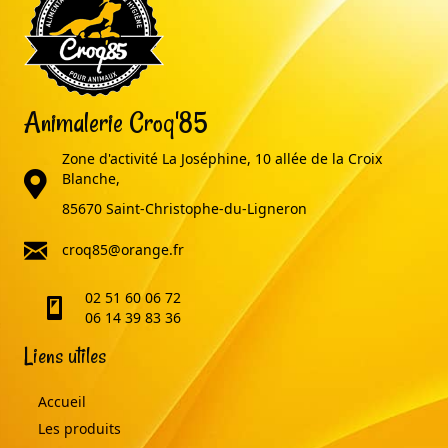
Animalerie Croq'85
Zone d'activité La Joséphine, 10 allée de la Croix
adresse
Blanche,
85670 Saint-Christophe-du-Ligneron
email
croq85@orange.fr
02 51 60 06 72
telephone
06 14 39 83 36
Liens utiles
Accueil
Les produits