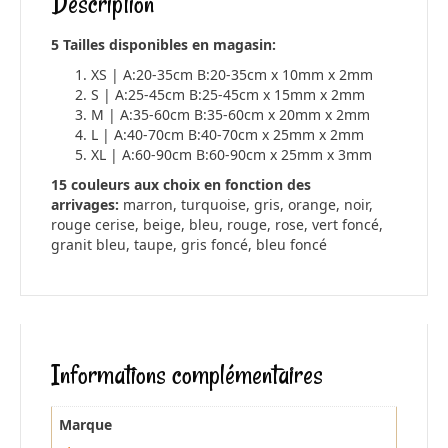
Description
k
5 Tailles disponibles en magasin:
XS | A:20-35cm B:20-35cm x 10mm x 2mm
S | A:25-45cm B:25-45cm x 15mm x 2mm
M | A:35-60cm B:35-60cm x 20mm x 2mm
L | A:40-70cm B:40-70cm x 25mm x 2mm
XL | A:60-90cm B:60-90cm x 25mm x 3mm
15 couleurs aux choix en fonction des
arrivages:
marron, turquoise, gris, orange, noir,
rouge cerise, beige, bleu, rouge, rose, vert foncé,
granit bleu, taupe, gris foncé, bleu foncé
Informations complémentaires
Marque