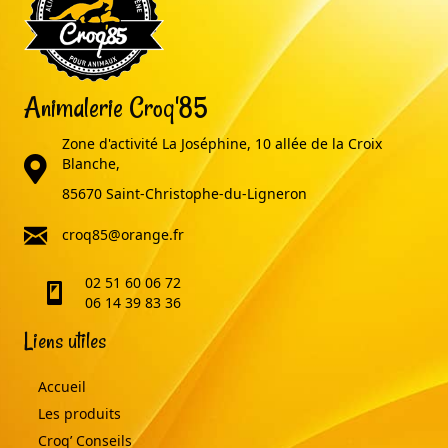
Animalerie Croq'85
Zone d'activité La Joséphine, 10 allée de la Croix
adresse
Blanche,
85670 Saint-Christophe-du-Ligneron
email
croq85@orange.fr
02 51 60 06 72
telephone
06 14 39 83 36
Liens utiles
Accueil
Les produits
Croq’ Conseils