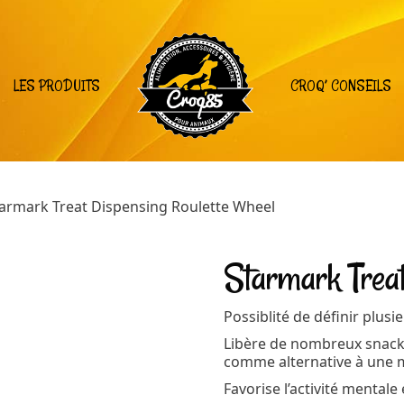
LES PRODUITS
CROQ’ CONSEILS
tarmark Treat Dispensing Roulette Wheel
Starmark Treat
Possiblité de définir plusi
Libère de nombreux snacks
comme alternative à une 
Favorise l’activité mentale