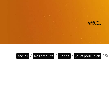
ACCUEIL
/
/
/
/ S
Accueil
Nos produits
Chiens
Jouet pour Chien