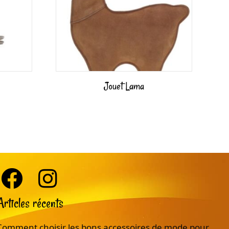
Jouet Lama
Articles récents
Comment choisir les bons accessoires de mode pour