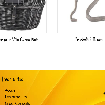
er pour Vélo Canna Noir
Crochets à Tiques
Liens utiles
Accueil
Les produits
Croq’ Conseils