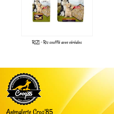
RIZI – Riz soufflé avec céréales
Animalerie Croq'85