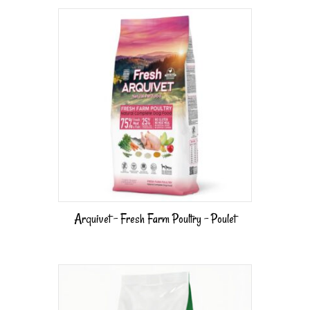
Arquivet – Fresh Farm Poultry – Poulet