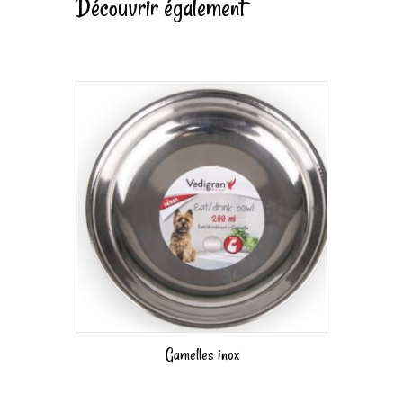
Découvrir également
Gamelles inox