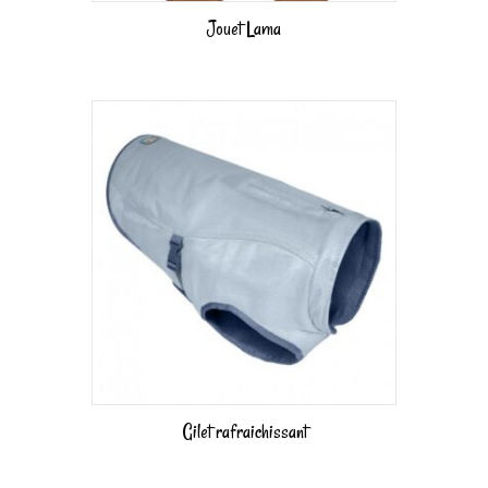
Jouet Lama
Gilet rafraichissant