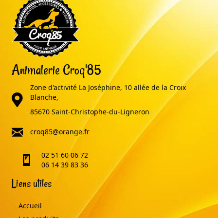
Animalerie Croq'85
Zone d'activité La Joséphine, 10 allée de la Croix
adresse
Blanche,
85670 Saint-Christophe-du-Ligneron
email
croq85@orange.fr
02 51 60 06 72
telephone
06 14 39 83 36
Liens utiles
Accueil