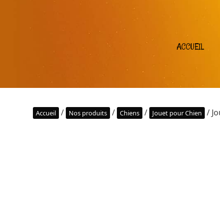
ACCUEIL
/
/
/
/ Jo
Accueil
Nos produits
Chiens
Jouet pour Chien