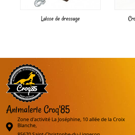
Laisse de dressage
Cr
Animalerie Croq'85
Zone d'activité La Joséphine, 10 allée de la Croix
adresse
Blanche,
85670 Saint-Christophe-du-Ligneron