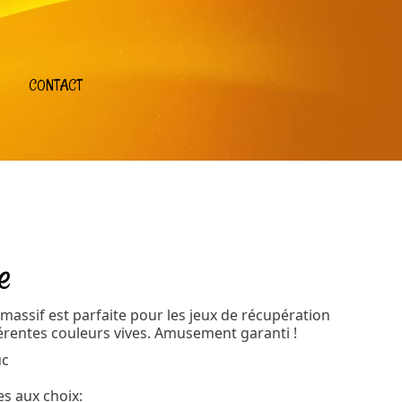
CONTACT
e
massif est parfaite pour les jeux de récupération
férentes couleurs vives. Amusement garanti !
uc
es aux choix: