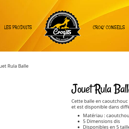
LES PRODUITS
CROQ’ CONSEILS
uet Rula Balle
Jouet Rula Ball
Cette balle en caoutchouc 
et est disponible dans dif
Matériau : caoutcho
5 Dimensions dis
Disponibles en 5 taill