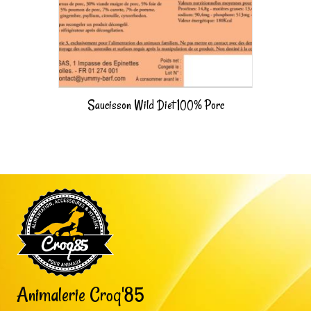
Saucisson Wild Diet 100% Porc
Animalerie Croq'85