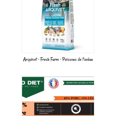
Arquivet – Fresh Farm – Poissons de l’océan