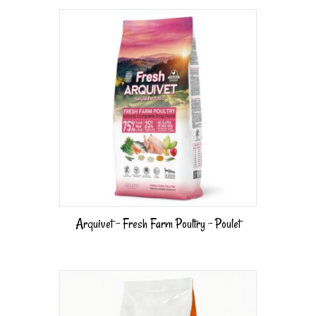
Arquivet – Fresh Farm Poultry – Poulet