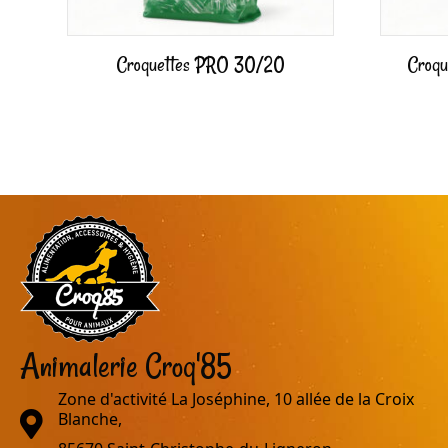
Croquettes PRO 30/20
Croqu
Animalerie Croq'85
Zone d'activité La Joséphine, 10 allée de la Croix
adresse
Blanche,