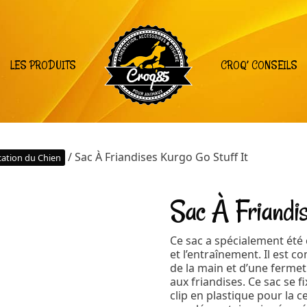
LES PRODUITS
CROQ’ CONSEILS
/ Sac À Friandises Kurgo Go Stuff It
ation du Chien
Sac À Friandis
Ce sac a spécialement ét
et l’entraînement. Il est 
de la main et d’une ferme
aux friandises. Ce sac se
clip en plastique pour la 