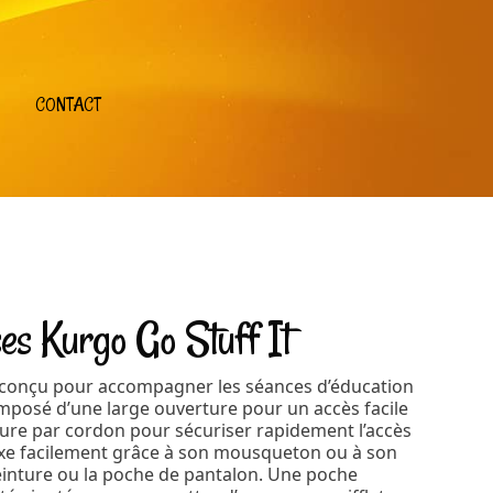
CONTACT
es Kurgo Go Stuff It
é conçu pour accompagner les séances d’éducation
composé d’une large ouverture pour un accès facile
ture par cordon pour sécuriser rapidement l’accès
 fixe facilement grâce à son mousqueton ou à son
ceinture ou la poche de pantalon. Une poche