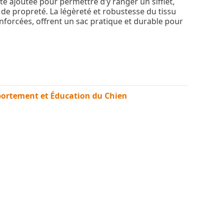
é ajoutée pour permettre d’y ranger un sifflet,
 de propreté. La légèreté et robustesse du tissu
forcées, offrent un sac pratique et durable pour
ortement et Éducation du Chien