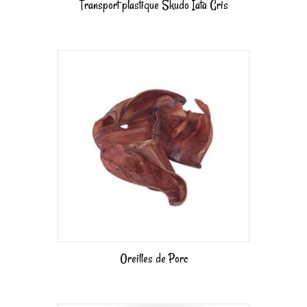
Transport plastique Skudo Iata Gris
Oreilles de Porc