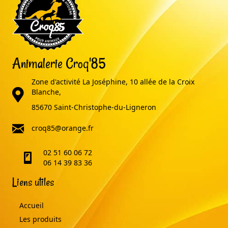
Animalerie Croq'85
Zone d'activité La Joséphine, 10 allée de la Croix
adresse
Blanche,
85670 Saint-Christophe-du-Ligneron
email
croq85@orange.fr
02 51 60 06 72
telephone
06 14 39 83 36
Liens utiles
Accueil
Les produits