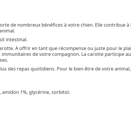
orte de nombreux bénéfices à votre chien. Elle contribue à 
animal.
it intestinal.
 carotte. A offrir en tant que récompense ou juste pour le pla
 immunitaires de votre compagnon. La carotte participe au
ses.
 plus des repas quotidiens. Pour le bien-être de votre animal,
, amidon 1%, glycérine, sorbitol.