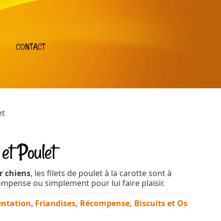
CONTACT
et
 et Poulet
r chiens
, les filets de poulet à la carotte sont à
compense ou simplement pour lui faire plaisir.
entation
,
Friandises, Récompense, Biscuits et Os