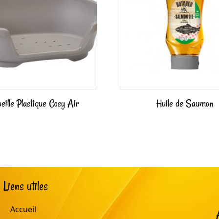
eille Plastique Cosy Air
Huile de Saumon
Liens utiles
Accueil