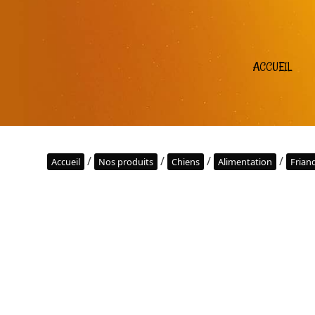
ACCUEIL
/
/
/
/
Accueil
Nos produits
Chiens
Alimentation
Frian