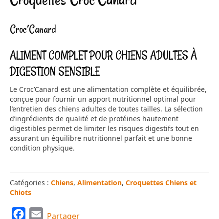
Croc’Canard
ALIMENT COMPLET
POUR
CHIENS ADULTES
À
DIGESTION SENSIBLE
Le Croc’Canard est une alimentation complète et équilibrée,
conçue pour fournir un apport nutritionnel optimal pour
l’entretien des chiens adultes de toutes tailles. La sélection
d’ingrédients de qualité et de protéines hautement
digestibles permet de limiter les risques digestifs tout en
assurant un équilibre nutritionnel parfait et une bonne
condition physique.
Catégories :
Chiens
,
Alimentation
,
Croquettes Chiens et
Chiots
F
E
Partager