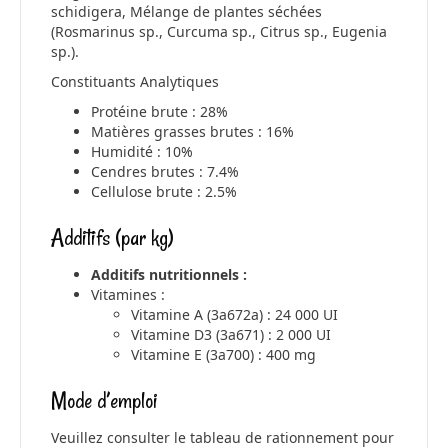
schidigera, Mélange de plantes séchées
(Rosmarinus sp., Curcuma sp., Citrus sp., Eugenia
sp.).
Constituants Analytiques
Protéine brute : 28%
Matières grasses brutes : 16%
Humidité : 10%
Cendres brutes : 7.4%
Cellulose brute : 2.5%
Additifs (par kg)
Additifs nutritionnels :
Vitamines :
Vitamine A (3a672a) : 24 000 UI
Vitamine D3 (3a671) : 2 000 UI
Vitamine E (3a700) : 400 mg
Mode d’emploi
Veuillez consulter le tableau de rationnement pour