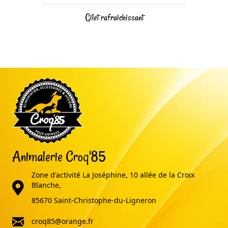
Gilet rafraichissant
Animalerie Croq'85
Zone d'activité La Joséphine, 10 allée de la Croix
adresse
Blanche,
85670 Saint-Christophe-du-Ligneron
email
croq85@orange.fr