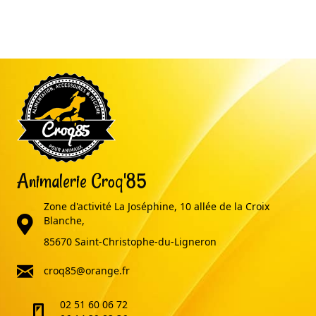
Animalerie Croq'85
Zone d'activité La Joséphine, 10 allée de la Croix
adresse
Blanche,
85670 Saint-Christophe-du-Ligneron
email
croq85@orange.fr
02 51 60 06 72
telephone