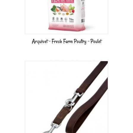
Arquivet – Fresh Farm Poultry – Poulet