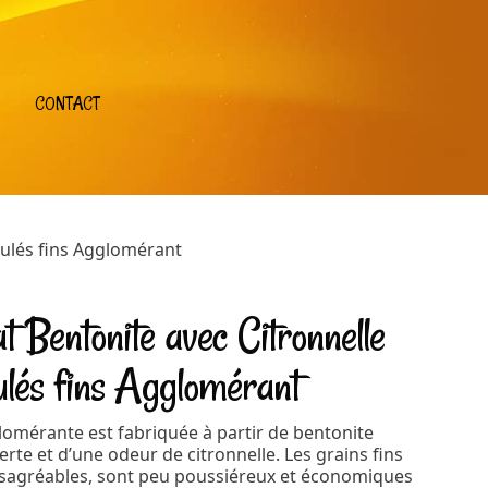
CONTACT
nulés fins Agglomérant
at Bentonite avec Citronnelle
ulés fins Agglomérant
glomérante est fabriquée à partir de bentonite
erte et d’une odeur de citronnelle. Les grains fins
ésagréables, sont peu poussiéreux et économiques