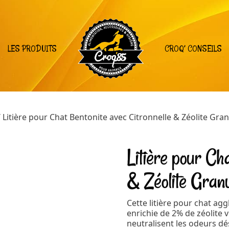
LES PRODUITS
CROQ’ CONSEILS
 Litière pour Chat Bentonite avec Citronnelle & Zéolite Gra
Litière pour Ch
& Zéolite Gran
Cette litière pour chat ag
enrichie de 2% de zéolite v
neutralisent les odeurs d