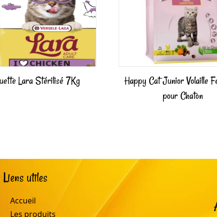
uette Lara Stérilisé 7Kg
Happy Cat Junior Volaille 
pour Chaton
Liens utiles
Accueil
Les produits