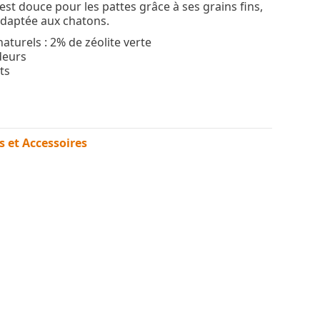
ère est douce pour les pattes grâce à ses grains fins,
adaptée aux chatons.
aturels : 2% de zéolite verte
deurs
ts
es et Accessoires