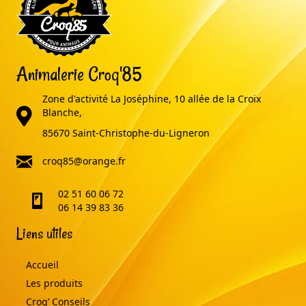
Animalerie Croq'85
Zone d'activité La Joséphine, 10 allée de la Croix
adresse
Blanche,
85670 Saint-Christophe-du-Ligneron
email
croq85@orange.fr
02 51 60 06 72
telephone
06 14 39 83 36
Liens utiles
Accueil
Les produits
Croq’ Conseils