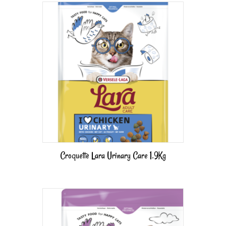
Croquette Lara Urinary Care 1.9Kg