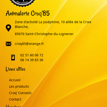
Animalerie Croq'85
Zone d'activité La Joséphine, 10 allée de la Croix
adresse
Blanche,
85670 Saint-Christophe-du-Ligneron
email
croq85@orange.fr
02 51 60 06 72
telephone
06 14 39 83 36
Liens utiles
Accueil
Les produits
Croq’ Conseils
Contact